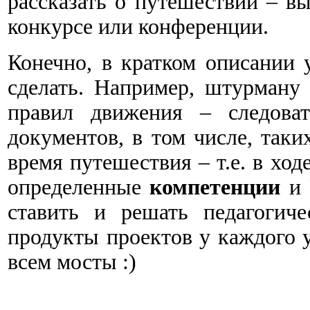
рассказать о путешествии – в
конкурсе или конференции.
Конечно, в кратком описании у
сделать. Например, штурману
правил движения – следова
документов, в том числе, так
время путешествия – т.е. в хо
определенные
компетенции
и
ставить и решать педагогиче
продукты проектов у каждого у
всем мосты :)