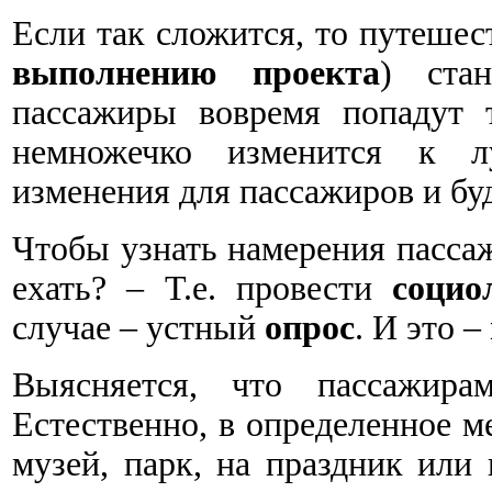
Если так сложится, то путешест
выполнению проекта
) ста
пассажиры вовремя попадут 
немножечко изменится к л
изменения для пассажиров и бу
Чтобы узнать намерения пассаж
ехать? – Т.е. провести
социо
случае – устный
опрос
. И это –
Выясняется, что пассажира
Естественно, в определенное ме
музей, парк, на праздник или