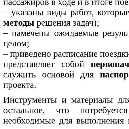
пассажиров в ходе и в итоге пое
‒ указаны виды работ, которые
методы
решения задач);
‒ намечены ожидаемые резуль
целом;
‒ приведено расписание поездк
представляет собой
первона
служить основой для
паспор
проекта.
Инструменты и материалы для 
остальное, что потребуе
необходимые для выполнения 