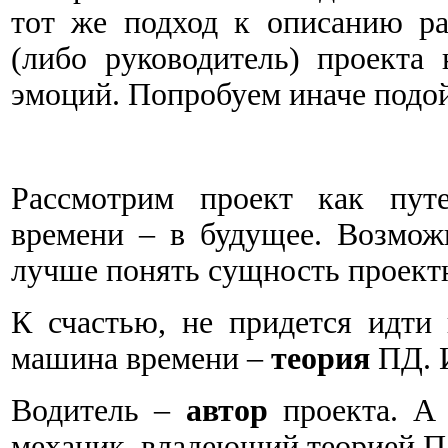
тот же подход к описанию ра
(либо руководитель) проекта
эмоций. Попробуем иначе подой
Рассмотрим проект как путе
времени – в будущее. Возмож
лучше понять сущность проект
К счастью, не придется идти
машина времени –
теория
ПД. И
Водитель –
автор
проекта. А 
механик, владеющий теорией П