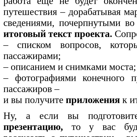
работа еще не будет окончен
путешествия – дорабатывая ма
сведениями, почерпнутыми во 
итоговый текст проекта.
Сопро
‒ списком вопросов, котор
пассажирами;
‒ описанием и снимками моста;
‒ фотографиями конечного п
пассажиров –
и вы получите
приложения
к и
Ну, а если вы подготови
презентацию,
то у вас буду