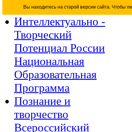
Вы находитесь на старой версии сайта. Чтобы п
Интеллектуально -
Творческий
Потенциал России
Национальная
Образовательная
Программа
Познание и
творчество
Всероссийский