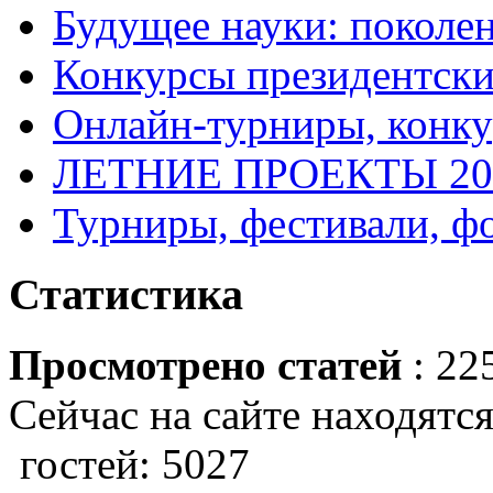
Будущее науки: поколе
Конкурсы президентски
Онлайн-турниры, конку
ЛЕТНИЕ ПРОЕКТЫ 20
Турниры, фестивали, ф
Статистика
Просмотрено статей
: 22
Сейчас на сайте находятся
гостей: 5027