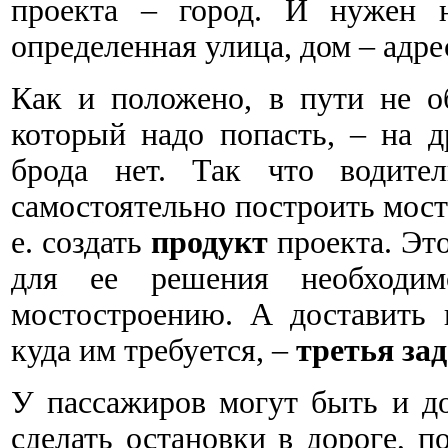
проекта – город. И нужен н
определенная улица, дом – адре
Как и положено, в пути не о
который надо попасть, – на д
брода нет. Так что водит
самостоятельно построить мост 
е. создать
продукт
проекта. Эт
для ее решения необходи
мостостроению. А доставить 
куда им требуется, –
третья за
У пассажиров могут быть и д
сделать остановки в дороге, 