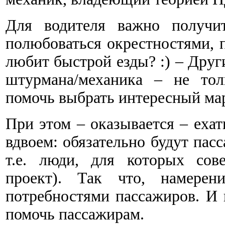
Для водителя важно получит
полюбоваться окрестностями, п
любит быстрой езды? :) – Дру
штурмана/механика – не тол
помочь выбрать интересный ма
При этом – оказывается – еха
вдвоем: обязательно будут па
т.е. люди, для которых сове
проект). Так что, намерен
потребностями пассажиров. И 
помочь пассажирам.