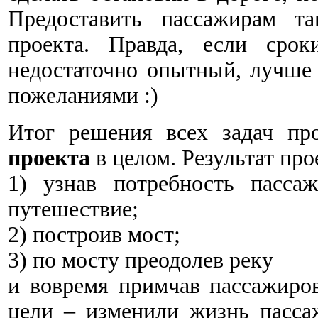
Предоставить пассажирам 
проекта. Правда, если сро
недостаточно опытный, лучше
пожеланиями :)
Итог решения всех задач пр
проекта
в целом. Результат про
1) узнав потребность пасса
путешествие;
2) построив мост;
3) по мосту преодолев реку
и вовремя примчав пассажиров
цели – изменили жизнь пасса