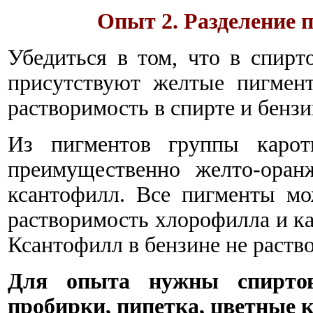
Опыт 2. Разделение 
Убедиться в том, что в спир
присутствуют желтые пигмен
растворимость в спирте и бензи
Из пигментов группы кароти
преимущественно желто-оран
ксантофилл. Все пигменты мо
растворимость хлорофилла и ка
Ксантофилл в бензине не раство
Для опыта нужны спиртов
пробирки, пипетка, цветные 