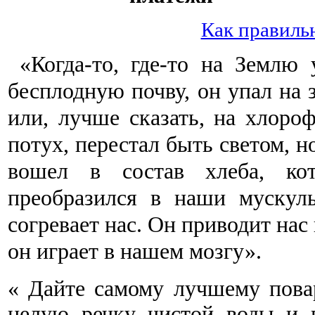
Как правиль
«Когда-то, где-то на Землю
бесплодную почву, он упал на
или, лучше сказать, на хлороф
потух, перестал быть светом, н
вошел в состав хлеба, к
преобразился в наши мускул
согревает нас. Он приводит нас
он играет в нашем мозгу».
« Дайте самому лучшему повар
целую речку чистой воды и п