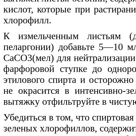
кислот, которые при растиран
хлорофилл.
К измельченным листьям (
пеларгонии) добавьте 5—10 мл
СаСО3(мел) для нейтрализации 
фарфоровой ступке до однор
этилового спирта и осторожно
не окрасится в интенсивно-з
вытяжку отфильтруйте в чистую
Убедиться в том, что спиртова
зеленых хлорофиллов, содержи