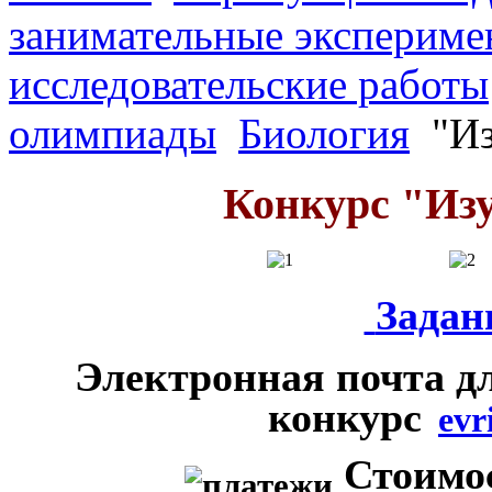
занимательные экспериме
исследовательские работы
олимпиады
Биология
"Из
Конкурс "Из
Задан
Электронная почта д
конкурс
evr
Стоимос