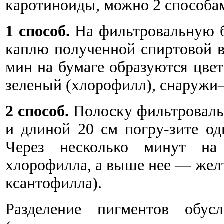
каротиноиды, можно 2 способа
1 способ.
На фильтровальную б
каплю полученной спиртовой 
мин на бумаге образуются цвет
зеленый (хлорофилл), снаруж
2 способ.
Полоску фильтроваль
и длиной 20 см погру-зите о
Через несколько минут на 
хлорофилла, а выше нее — жел
ксантофилла).
Разделение пигментов обус