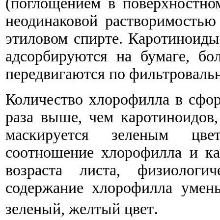
(поглощением в поверхностно
неодинаковой растворимостью
этиловом спирте. Каротиноиды
адсорбируются на бумаге, бо
передвигаются по фильтроваль
Количество хлорофилла в сфо
раза выше, чем каротиноидов
маскируется зеленым цвет
соотношение хлорофилла и ка
возраста листа, физиологич
содержание хлорофилла умень
.
зеленый, желтый цвет