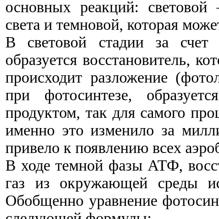
основных реакций: световой 
света и темновой, которая може
В световой стадии за счет 
образуется восстановитель, ко
происходит разложение (фото
при фотосинтезе, образует
продуктом, так для самого про
именно это изменило за милл
привело к появлению всех аэро
В ходе темной фазы АТФ, вос
газ из окружающей среды ис
Обобщенно уравнение фотосинт
следующей формулы: