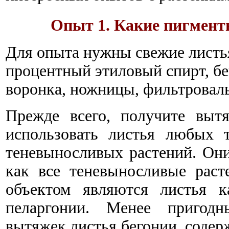
Опыт 1. Какие пигменты
Для опыта нужны свежие листья
процентный этиловый спирт, бе
воронка, ножницы, фильтроваль
Прежде всего, получите выт
использовать листья любых 
теневыносливых растений. Они 
как все теневыносливые рас
объектом являются листья к
пеларгонии. Менее пригод
вытяжек листья бегонии, содер