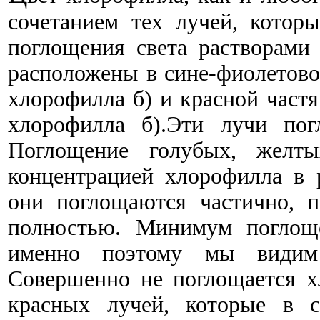
сочетанием тех лучей, котор
поглощения света растворам
расположены в сине-фиолетово
хлорофилла б) и красной частя
хлорофилла б).Эти лучи пог
Поглощение голубых, желты
концентрацией хлорофилла в 
они поглощаются частично, 
полностью. Минимум поглоще
именно поэтому мы видим
Совершенно не поглощается х
красных лучей, которые в с