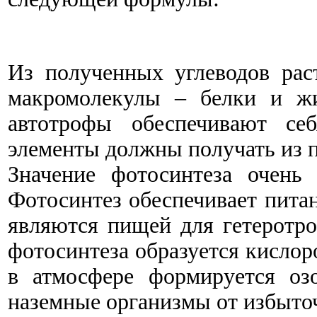
Из полученных углеводов рас
макромолекулы – белки и жи
автотрофы обеспечивают себ
элементы должны получать из 
Значение фотосинтеза очень
Фотосинтез обеспечивает питан
являются пищей для гетеротро
фотосинтеза образуется кисло
в атмосфере формируется оз
наземные организмы от избыточ