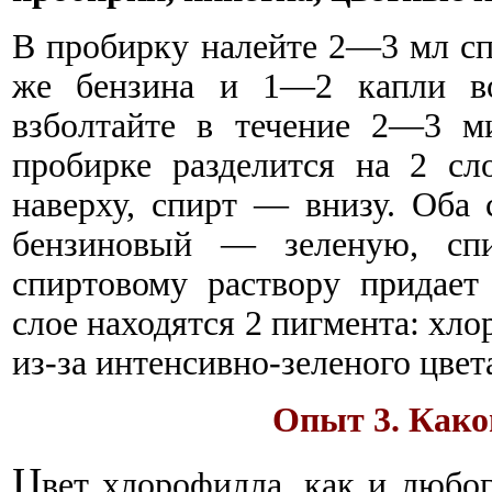
В пробирку налейте 2—3 мл сп
же бензина и 1—2 капли вод
взболтайте в течение 2—3 м
пробирке разделится на 2 сло
наверху, спирт — внизу. Оба 
бензиновый — зеленую, сп
спиртовому раствору придает
слое находятся 2 пигмента: хло
из-за интенсивно-зеленого цвет
Опыт 3. Како
Ц
вет хлорофилла, как и любо