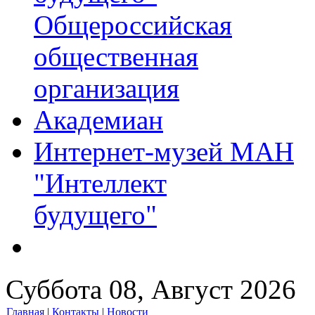
Общероссийская
общественная
организация
Академиан
Интернет-музей МАН
"Интеллект
будущего"
Суббота 08, Август 2026
Главная
|
Контакты
|
Новости