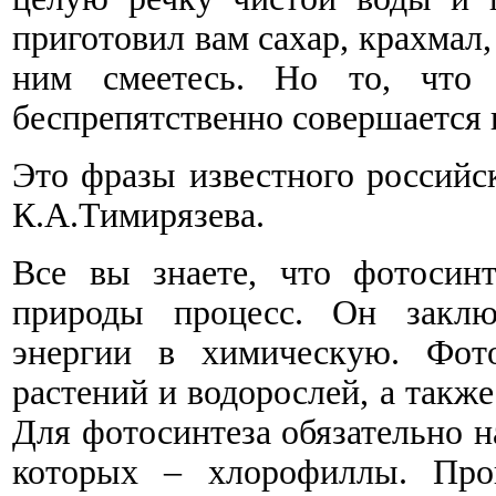
приготовил вам сахар, крахмал,
ним смеетесь. Но то, что к
беспрепятственно совершается 
Это фразы известного российск
К.А.Тимирязева.
Все вы знаете, что фотосин
природы процесс. Он заключ
энергии в химическую. Фото
растений и водорослей, а такж
Для фотосинтеза обязательно н
которых – хлорофиллы. Проц