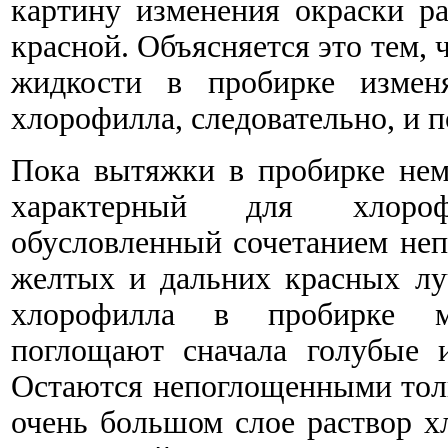
картину изменения окраски ра
красной. Объясняется это тем, 
жидкости в пробирке измен
хлорофилла, следовательно, и 
Пока вытяжки в пробирке нем
характерный для хлороф
обусловленный сочетанием неп
желтых и дальних красных лу
хлорофилла в пробирке м
поглощают сначала голубые 
Остаются непоглощенными толь
очень большом слое раствор х