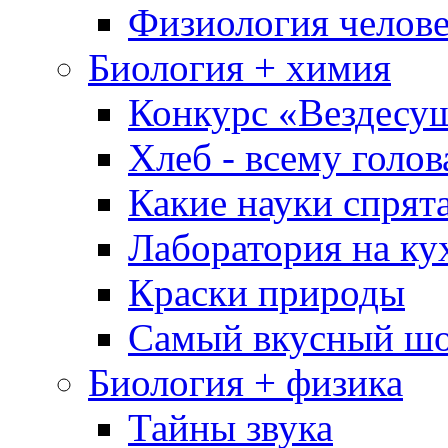
Физиология челове
Биология + химия
Конкурс «Вездесу
Хлеб - всему голов
Какие науки спрят
Лаборатория на ку
Краски природы
Самый вкусный шо
Биология + физика
Тайны звука