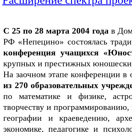
С 25 по 28 марта 2004 года
в Дом
РФ «Непецино» состоялась трад
конференция учащихся «Юност
крупных и престижных юношески
На заочном этапе конференции в
из 270 образовательных учрежд
по математике и физике, астр
творчеству и программированию, 
географии и краеведению, арх
экономике, педагогике и психол