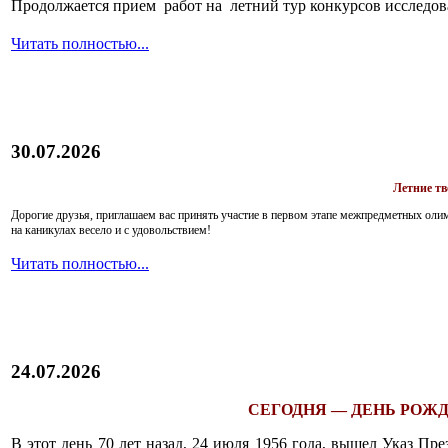
Продолжается прием работ на летний тур конкурсов исследов
Читать полностью...
30.07.2026
Летние т
Дорогие друзья, приглашаем вас принять участие в первом этапе межпредметных ол
на каникулах весело и с удовольствием!
Читать полностью...
24.07.2026
СЕГОДНЯ — ДЕНЬ РОЖД
В этот день 70 лет назад, 24 июля 1956 года, вышел Указ П