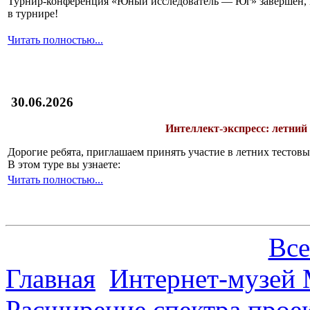
Турнир-конференция «Юный исследователь — Юг» завершён, и 
в турнире!
Читать полностью...
30.06.2026
Интеллект-экспресс: летний
Дорогие ребята, приглашаем принять участие в летних тесто
В этом туре вы узнаете:
Читать полностью...
Все
Главная
Интернет-музей 
Расширение спектра проек