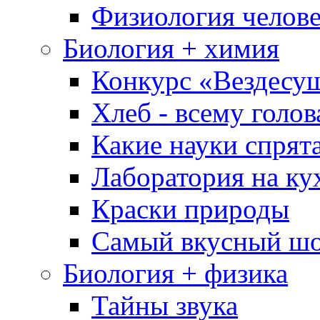
Физиология челове
Биология + химия
Конкурс «Вездесу
Хлеб - всему голов
Какие науки спрят
Лаборатория на ку
Краски природы
Самый вкусный шо
Биология + физика
Тайны звука