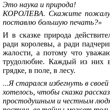
Это наука и природа!
КОРОЛЕВА. Скажите пожалуйс
поставлю большую печать?»
И в сказке природа действите
ради королевы, а ради падчер
жалости, а потому что уважа
трудолюбие. Каждый из них в
грядке, в поле, в лесу.
...Я старался избегнуть в своей
хотелось, чтобы сказка расска
простодушным и честным людя
постичь ее тайны может тольк