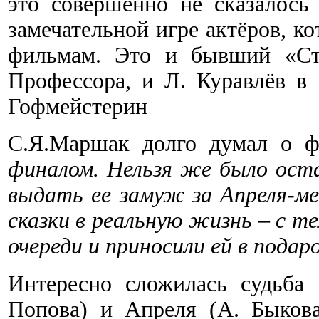
это совершенно не сказалось
замечательной игре актёров, ко
фильмам. Это и бывший «Ст
Профессора, и Л. Куравлёв в 
Гофмейстерин
С.Я.Маршак долго думал о 
финалом. Нельзя же было оста
выдать ее замуж за Апреля-ме
сказки в реальную жизнь – с те
очереди и приносили ей в подар
Интересно сложилась судьба
Попова) и Апреля (А. Быкова