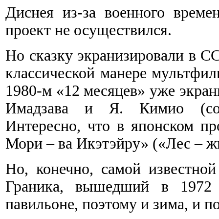
Диснея из-за военного врем
проект не осуществился.
Но сказку экранизировали в С
классической манере мультфил
1980-м «12 месяцев» уже экран
Имадзава и Я. Кимио (сов
Интересно, что в японском пр
Мори – ва Икэтэйру» («Лес – ж
Но, конечно, самой известно
Граника, вышедший в 1972 
павильоне, поэтому и зима, и 