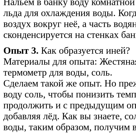
Нальём в банку воду комнатной
льда для охлаждения воды. Когд
воздух вокруг неё, а часть водя
сконденсируется на стенках бан
Опыт 3.
Как образуется иней?
Материалы для опыта: Жестяная 
термометр для воды, соль.
Сделаем такой же опыт. Но пре
воду соль, чтобы понизить тем
продолжить и с предыдущим оп
добавляя лёд. Как вы знаете, с
воды, таким образом, получим 