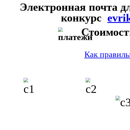
Электронная почта д
конкурс
evri
Стоимость
Как правиль