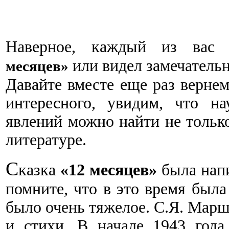
Наверное, каждый из вас
или видел замечатель
месяцев»
Давайте вместе еще раз вернем
интересного, увидим, что н
явлений можно найти не только
литературе.
С
казка
«12 месяцев»
была напи
помните, что в это время была
было очень тяжелое. С.Я. Марш
и стихи. В начале 1943 года