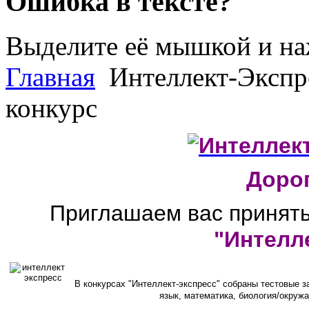
Ошибка в тексте?
Выделите её мышкой и н
Главная
Интеллект-Экспре
конкурс
Дорог
Приглашаем вас принять
"Интелл
В конкурсах
"Интеллект-экспресс"
собраны тестовые за
язык, математика, биология/окруж