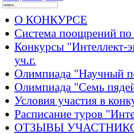
О КОНКУРСЕ
Система поощрений по 
Конкурсы "Интеллект-э
уч.г.
Олимпиада "Научный п
Олимпиада "Семь пядей
Условия участия в конк
Расписание туров "Интел
ОТЗЫВЫ УЧАСТНИК