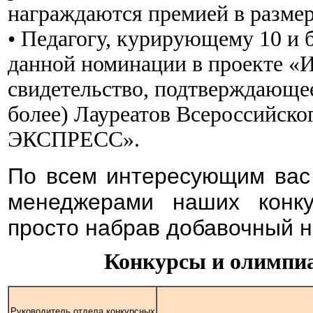
награждаются премией в размер
• Педаго
гу, курирующему 10 и 
данной номинации в проекте
свидетельство, подтверждающее
более) Лауреатов Всероссийск
ЭКСПРЕСС».
По всем интересующим вас 
менеджерами наших конк
просто набрав добавочный н
Конкурсы и олимпиа
Руководитель отдела конкурсных