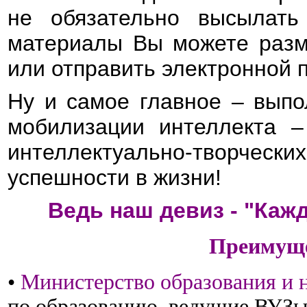
не обязательно высылать
материалы Вы можете разме
или отправить электронной п
Ну и самое главное – выпо
мобилизации интеллекта –
интеллектуально-творче
успешности в жизни!
Ведь наш девиз - "Каж
Преимуще
•
Министерство образования и 
по образованию, ведущие ВУЗы