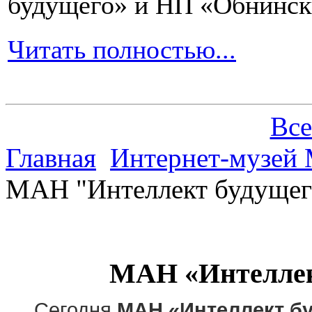
будущего» и НП «Обнинск
Читать полностью...
Все
Главная
Интернет-музей 
МАН "Интеллект будущего
МАН «Интеллек
Сегодня
МАН «Интеллект б