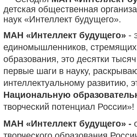
детская общественная организ
наук «Интеллект будущего».
МАН «Интеллект будущего»
-
единомышленников, стремящих
образования, это десятки тыся
первые шаги в науку, раскрываю
интеллектуальному развитию, эт
Национальную образователь
творческий потенциал России»!
МАН «Интеллект будущего» -
творческого образования Росси