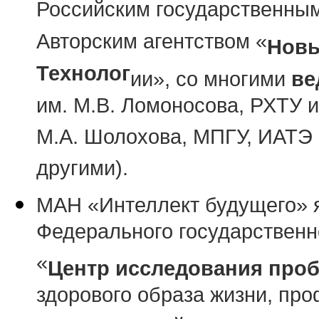
Российским государственны
Авторским агентством «
Новы
Технолог
ии», со многими
ве
им. М.В. Ломоносова, РХТУ и
М.А. Шолохова, МПГУ, ИАТЭ
другими).
МАН «Интеллект будущего» 
Федерального государственн
«
Центр исследования про
здорового образа жизни, пр