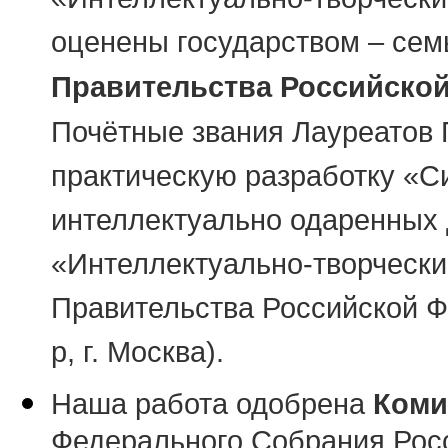
«Интеллектуально-творчески
оценены государством – сем
Правительства Российско
Почётные звания Лауреатов 
практическую разработку «С
интеллектуально одаренных 
«Интеллектуально-творчески
Правительства Российской Фе
р, г. Москва).
Наша работа одобрена
Коми
Федерального Собрания Росс