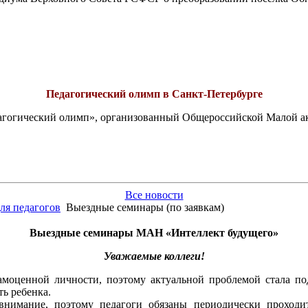
Педагогический олимп в Санкт-Петербурге
едагогический олимп», организованный Общероссийской Малой 
Все новости
ля педагогов
Выездные семинары (по заявкам)
Выездные семинары МАН «Интеллект будущего»
Уважаемые коллеги!
самоценной личности, поэтому актуальной проблемой стала п
ь ребенка.
 внимание, поэтому педагоги обязаны периодически проход