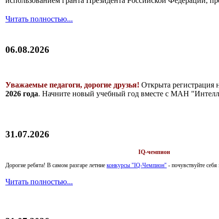
использованием гранта Президента Российской Федерации, пр
Читать полностью...
06.08.2026
Уважаемые педагоги, дорогие друзья!
Открыта регистрация 
2026 года
. Начните новый учебный год вместе с МАН "Интелл
31.07.2026
IQ-чемпион
Дорогие ребята!
В самом разгаре летние
конкурсы "IQ-Чемпион"
- почувствуйте себ
Читать полностью...