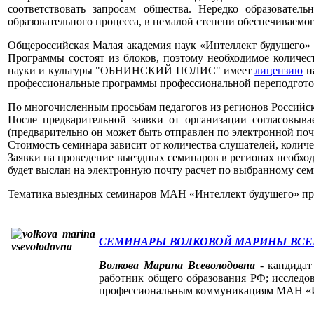
соответствовать запросам общества. Нередко образовател
образовательного процесса, в немалой степени обеспечиваемого
Общероссийская Малая академия наук «Интеллект будущего»
Программы состоят из блоков, поэтому необходимое количест
науки и культуры "ОБНИНСКИЙ ПОЛИС" имеет
лицензию
н
профессиональные программы профессиональной переподгото
По многочисленным просьбам педагогов из регионов Российск
После предварительной заявки от организации согласовыва
(предварительно он может быть отправлен по электронной почт
Стоимость семинара зависит от количества слушателей, количе
Заявки на проведение выездных семинаров в регионах необход
будет выслан на электронную почту расчет по выбранному сем
Тематика выездных семинаров МАН «Интеллект будущего» при
СЕМИНАРЫ ВОЛКОВОЙ МАРИНЫ ВС
Волкова Марина Всеволодовна
- кандидат
работник общего образования РФ; исследов
профессиональным коммуникациям МАН «Ин