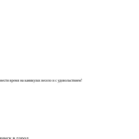
ести время на каникулах весело и с удовольствием!
инск в город.