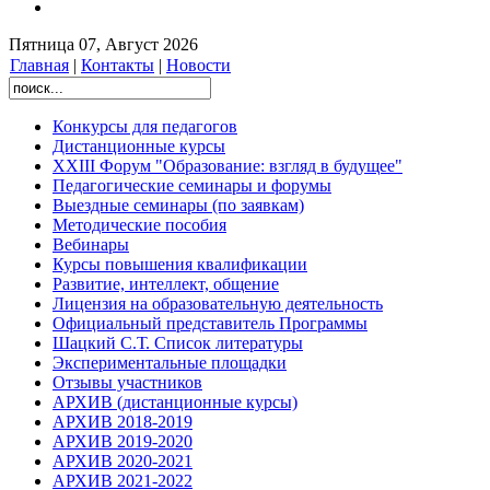
Пятница 07, Август 2026
Главная
|
Контакты
|
Новости
Конкурсы для педагогов
Дистанционные курсы
XXIII Форум "Образование: взгляд в будущее"
Педагогические семинары и форумы
Выездные семинары (по заявкам)
Методические пособия
Вебинары
Курсы повышения квалификации
Развитие, интеллект, общение
Лицензия на образовательную деятельность
Официальный представитель Программы
Шацкий С.Т. Список литературы
Экспериментальные площадки
Отзывы участников
АРХИВ (дистанционные курсы)
АРХИВ 2018-2019
АРХИВ 2019-2020
АРХИВ 2020-2021
АРХИВ 2021-2022