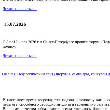
Читать полностью...
15.07.2026
С 8 по12 июля 2026 г. в Санкт-Петербурге прошёл форум «П
полис».
Читать полностью...
Главная
Педагогический сайт | Форумы, семинары, конкурсы д
В настоящее время возрождается подход к человеку как к 
педагога, способного свободно мыслить и гармонично развиват
Вопросам качества образования всегда уделялось большое