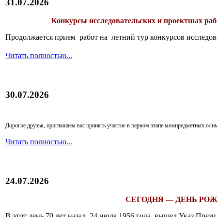
31.07.2026
Конкурсы исследовательских и проектных рабо
Продолжается прием работ на летний тур конкурсов исследов
Читать полностью...
30.07.2026
Дорогие друзья, приглашаем вас принять участие в первом этапе межпредметных ол
Читать полностью...
24.07.2026
СЕГОДНЯ — ДЕНЬ РОЖ
В этот день 70 лет назад, 24 июля 1956 года, вышел Указ Пр