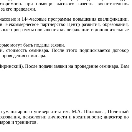
овторимость при помощи высокого качества воспитательно-
за его пределами.
-часовые и 144-часовые программы повышения квалификации.
в. Некоммерческое партнёрство Центр развития, образования,
альные программы повышения квалификации и дополнительные
рые могут быть поданы заявки.
й, стоимость семинара. После этого подписывается договор
я проведения семинара.
иринский). После подачи заявки на проведение семинара, Вам
о гуманитарного университета им. М.А. Шолохова, Почетный
разования, психологии личности и креативности; директор по
аров и тренингов.