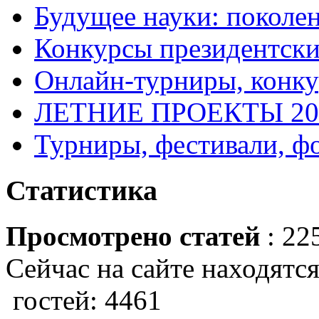
Будущее науки: поколе
Конкурсы президентски
Онлайн-турниры, конку
ЛЕТНИЕ ПРОЕКТЫ 20
Турниры, фестивали, ф
Статистика
Просмотрено статей
: 22
Сейчас на сайте находятся
гостей: 4461