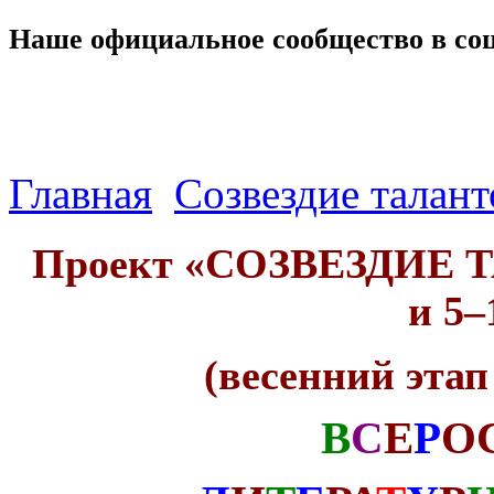
Наше официальное сообщество в со
Главная
Созвездие талант
Проект «СОЗВЕЗДИЕ 
и 5–
(весенний этап 
В
С
Е
Р
О