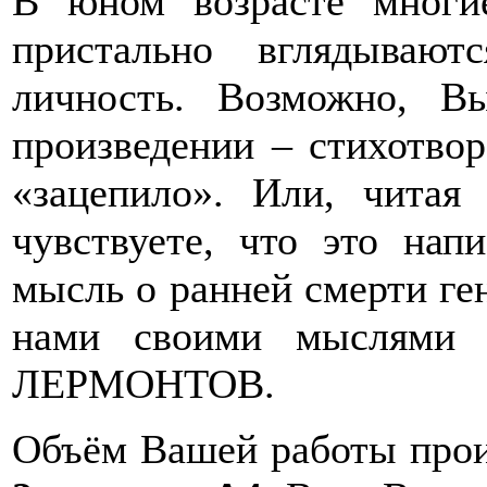
В юном возрасте многи
пристально вглядывают
личность. Возможно, В
произведении – стихотвор
«зацепило». Или, читая
чувствуете, что это нап
мысль о ранней смерти ге
нами своими мыслям
ЛЕРМОНТОВ.
Объём Вашей работы прои