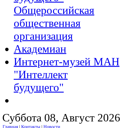
Общероссийская
общественная
организация
Академиан
Интернет-музей МАН
"Интеллект
будущего"
Суббота 08, Август 2026
Главная
|
Контакты
|
Новости