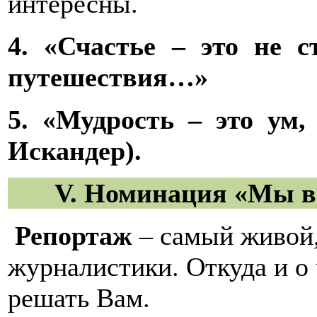
интересны.
4. «Счастье – это не с
путешествия…»
5. «Мудрость – это ум,
Искандер).
V
. Номинация «Мы в
Репортаж
– самый живой
журналистики. Откуда и о
решать Вам.