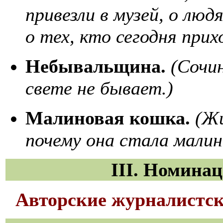
привезли в музей, о люд
о тех, кто сегодня при
Небывальщина.
(Сочин
свете не бывает.)
Малиновая кошка.
(Ж
почему она стала малин
III
.
Номинаци
Авторские журналистск