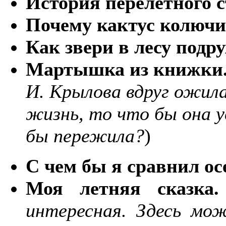
История перелётного 
Почему кактус колюч
Как звери в лесу подр
Мартышка из книжки
И. Крылова вдруг ожил
жизнь, то что бы она у
бы пережила?
)
С чем бы я сравнил ос
Моя летняя сказка.
интересная. Здесь мо