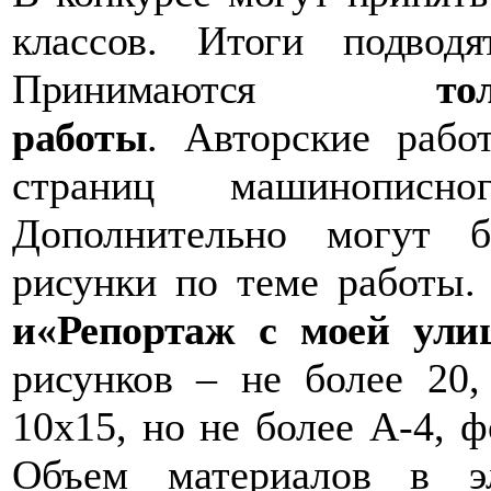
классов. Итоги подвод
Принимаются
т
работы
.
Авторские рабо
страниц машинописн
Дополнительно могут 
рисунки по теме работы
и
«Репортаж с моей ули
рисунков – не более 20
10х15, но не более А-4, ф
Объем материалов в э