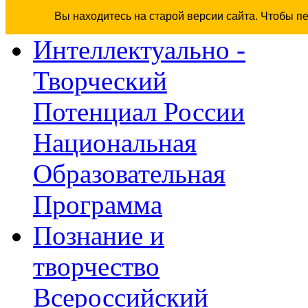
Вы находитесь на старой версии сайта. Чтобы п
Интеллектуально -
Творческий
Потенциал России
Национальная
Образовательная
Программа
Познание и
творчество
Всероссийский