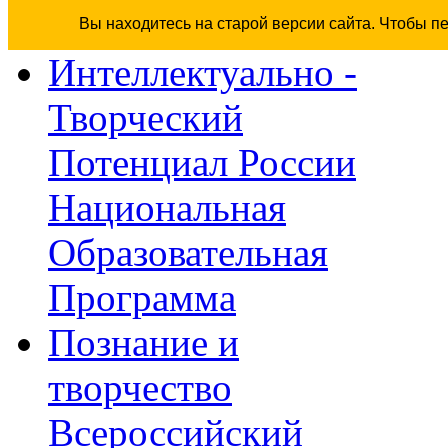
Вы находитесь на старой версии сайта. Чтобы п
Интеллектуально -
Творческий
Потенциал России
Национальная
Образовательная
Программа
Познание и
творчество
Всероссийский