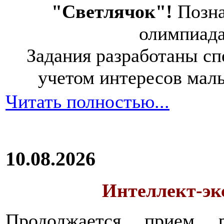
"Светлячок"!
Позна
олимпиад
Задания разработаны спе
учетом интересов мал
Читать полностью...
10.08.2026
Интеллект-экс
Продолжается прием 