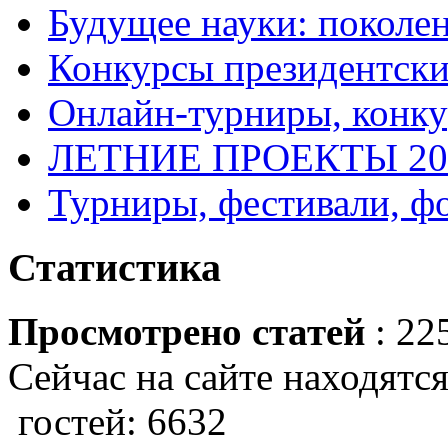
Будущее науки: поколе
Конкурсы президентски
Онлайн-турниры, конку
ЛЕТНИЕ ПРОЕКТЫ 20
Турниры, фестивали, ф
Статистика
Просмотрено статей
: 22
Сейчас на сайте находятся
гостей: 6632