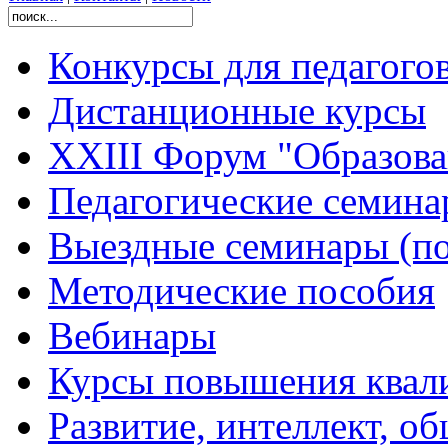
Конкурсы для педагого
Дистанционные курсы
XXIII Форум "Образован
Педагогические семин
Выездные семинары (по
Методические пособия
Вебинары
Курсы повышения квал
Развитие, интеллект, о