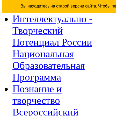
Вы находитесь на старой версии сайта. Чтобы п
Интеллектуально -
Творческий
Потенциал России
Национальная
Образовательная
Программа
Познание и
творчество
Всероссийский