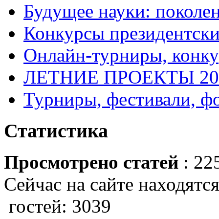
Будущее науки: поколе
Конкурсы президентски
Онлайн-турниры, конку
ЛЕТНИЕ ПРОЕКТЫ 20
Турниры, фестивали, ф
Статистика
Просмотрено статей
: 22
Сейчас на сайте находятся
гостей: 3039