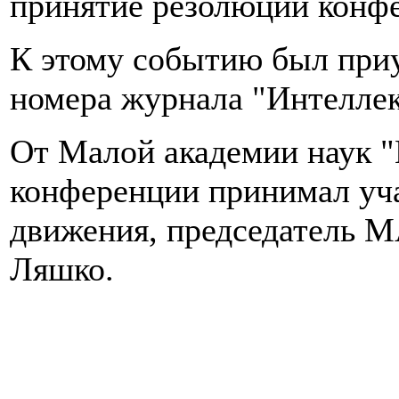
принятие резолюции конф
К этому событию был при
номера журнала "Интеллек
От Малой академии наук "
конференции принимал уча
движения, председатель 
Ляшко.