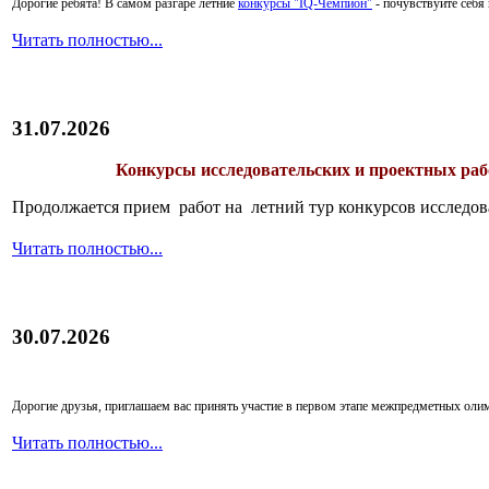
Дорогие ребята!
В самом разгаре летние
конкурсы "IQ-Чемпион"
- почувствуйте себ
Читать полностью...
31.07.2026
Конкурсы исследовательских и проектных рабо
Продолжается прием работ на летний тур конкурсов исследов
Читать полностью...
30.07.2026
Дорогие друзья, приглашаем вас принять участие в первом этапе межпредметных ол
Читать полностью...