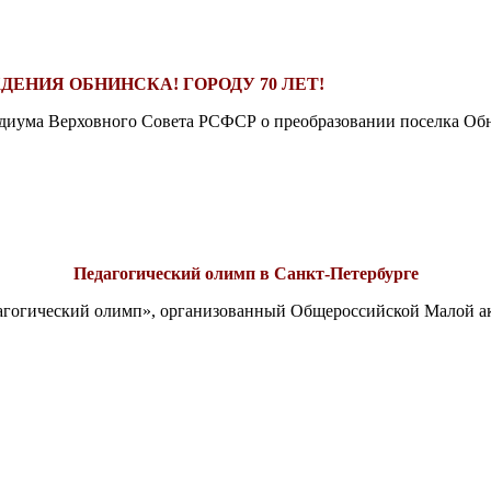
ДЕНИЯ ОБНИНСКА! ГОРОДУ 70 ЛЕТ!
езидиума Верховного Совета РСФСР о преобразовании поселка Обн
Педагогический олимп в Санкт-Петербурге
едагогический олимп», организованный Общероссийской Малой 