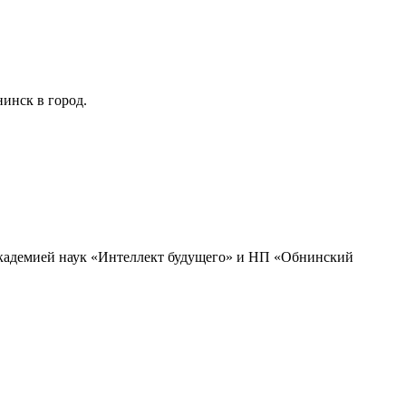
инск в город.
академией наук «Интеллект будущего» и НП «Обнинский