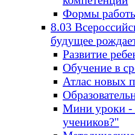
Формы работы
8.03 Всероссийс
будущее рождает
Развитие ребе
Обучение в ср
Атлас новых 
Образователь
Мини уроки - 
учеников?"