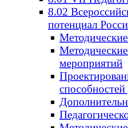
8.02 Всероссийс
потенциал Росси
Методические
Методические
мероприятий
Проектировани
способностей
Дополнительн
Педагогическо
Методические