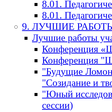
8.01. Педагогич
8.01. Педагогиче
9. ЛУЧШИЕ РАБО
Лучшие работы уча
Конференция «Ша
Конференция "Ша
"Будущие Ломон
"Созидание и тв
"Юный исследова
сессии)