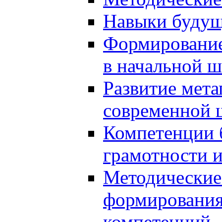
Навыки будущ
Формирование
в начальной ш
Развитие мет
современной 
Компетенции 
грамотности и
Методические 
формирования
компетенций