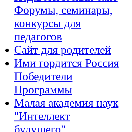
Форумы, семинары,
конкурсы для
педагогов
Сайт для родителей
Ими гордится Россия
Победители
Программы
Малая академия наук
"Интеллект
будущего"