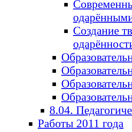
Современны
одарёнными
Создание тв
одарённост
Образователь
Образователь
Образователь
Образовательн
8.04. Педагогич
Работы 2011 года