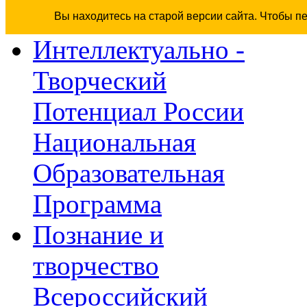
Вы находитесь на старой версии сайта. Чтобы п
Интеллектуально -
Творческий
Потенциал России
Национальная
Образовательная
Программа
Познание и
творчество
Всероссийский