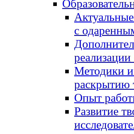
Образователь
Актуальные
с одаренны
Дополнител
реализации
Методики и
раскрытию 
Опыт работ
Развитие тв
исследоват