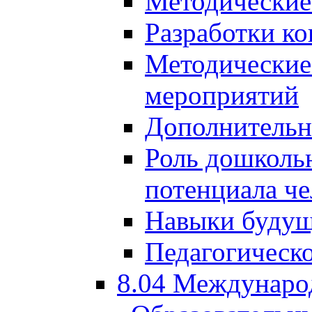
Методические
Разработки ко
Методические
мероприятий
Дополнительн
Роль дошкольн
потенциала че
Навыки будущ
Педагогическо
8.04 Междунаро