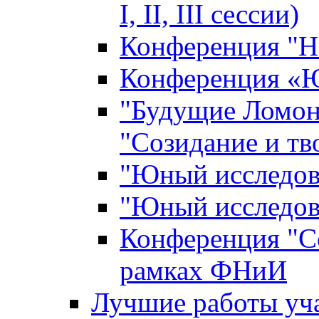
I, II, III сессии)
Конференция "Н
Конференция «Ю
"Будущие Ломон
"Созидание и тв
"Юный исследова
"Юный исследова
Конференция "Со
рамках ФНиИ
Лучшие работы уча