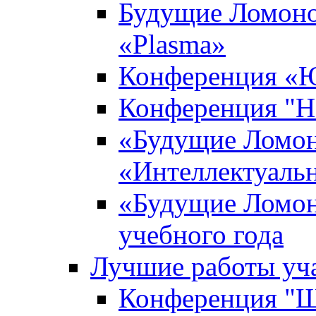
Будущие Ломоно
«Plasma»
Конференция «Ю
Конференция "Н
«Будущие Ломон
«Интеллектуаль
«Будущие Ломон
учебного года
Лучшие работы уча
Конференция "Ша