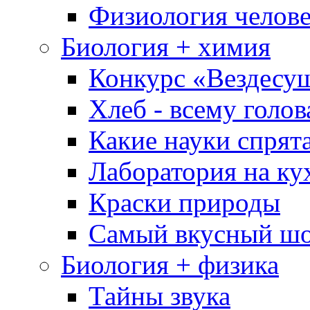
Физиология челове
Биология + химия
Конкурс «Вездесу
Хлеб - всему голов
Какие науки спрят
Лаборатория на ку
Краски природы
Самый вкусный шо
Биология + физика
Тайны звука