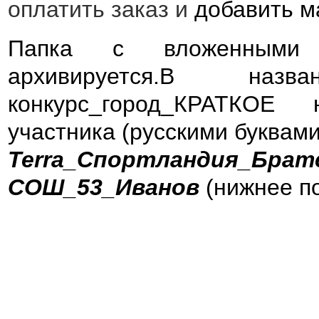
оплатить заказ и
добавить м
Папка с вложенными 
архивируется.В наз
конкурс_город_КРАТКОЕ 
участника (русскими буквами
Terra_Спортландия_Бра
СОШ_53_Иванов
(нижнее п