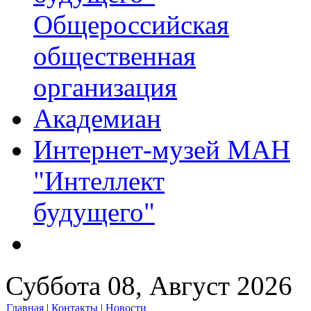
Общероссийская
общественная
организация
Академиан
Интернет-музей МАН
"Интеллект
будущего"
Суббота 08, Август 2026
Главная
|
Контакты
|
Новости