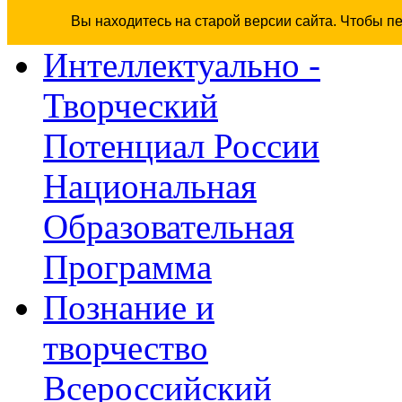
Вы находитесь на старой версии сайта. Чтобы п
Интеллектуально -
Творческий
Потенциал России
Национальная
Образовательная
Программа
Познание и
творчество
Всероссийский