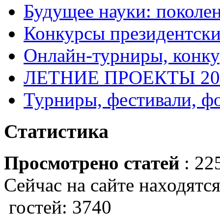
Будущее науки: поколе
Конкурсы президентски
Онлайн-турниры, конку
ЛЕТНИЕ ПРОЕКТЫ 20
Турниры, фестивали, ф
Статистика
Просмотрено статей
: 22
Сейчас на сайте находятся
гостей: 3740