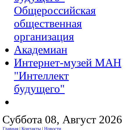
Общероссийская
общественная
организация
Академиан
Интернет-музей МАН
"Интеллект
будущего"
Суббота 08, Август 2026
Главная
|
Контакты
|
Новости