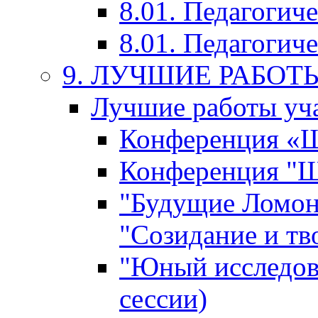
8.01. Педагогич
8.01. Педагогиче
9. ЛУЧШИЕ РАБО
Лучшие работы уча
Конференция «Ша
Конференция "Ша
"Будущие Ломон
"Созидание и тв
"Юный исследова
сессии)