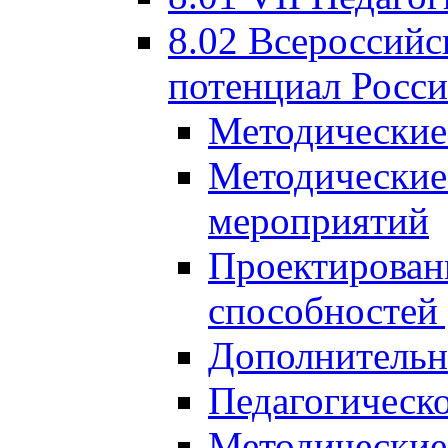
8.02 Всероссийс
потенциал Росси
Методические
Методические
мероприятий
Проектировани
способностей
Дополнительн
Педагогическо
Методические