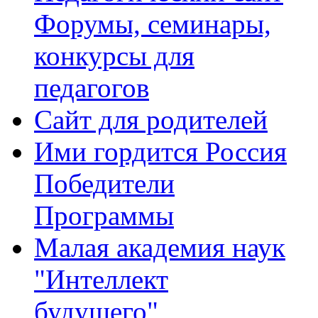
Форумы, семинары,
конкурсы для
педагогов
Сайт для родителей
Ими гордится Россия
Победители
Программы
Малая академия наук
"Интеллект
будущего"