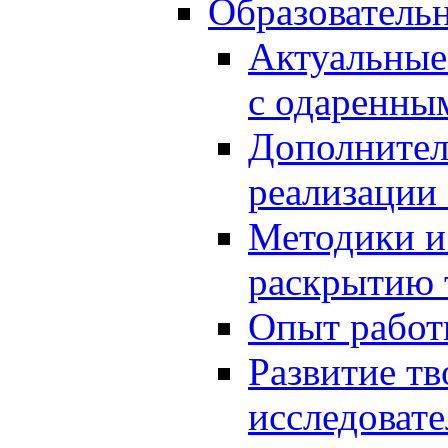
Образователь
Актуальные
с одаренны
Дополнител
реализации
Методики и
раскрытию 
Опыт работ
Развитие тв
исследоват