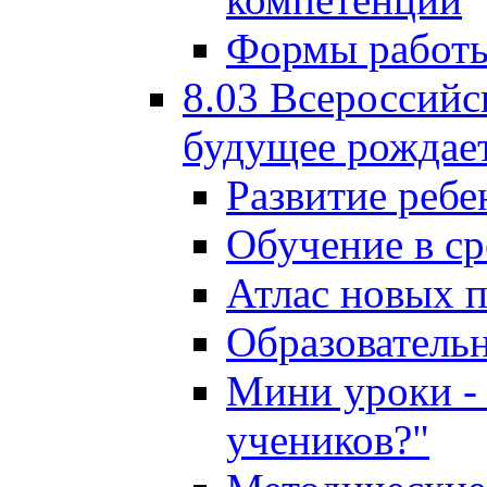
Формы работы
8.03 Всероссийс
будущее рождает
Развитие ребе
Обучение в ср
Атлас новых 
Образователь
Мини уроки - 
учеников?"