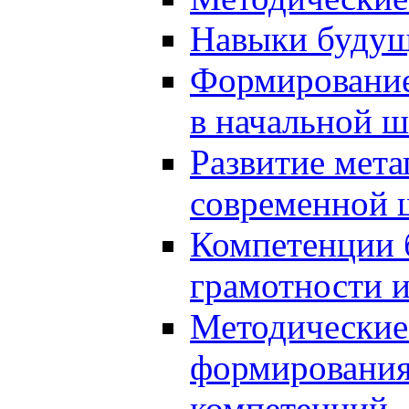
Навыки будущ
Формирование
в начальной ш
Развитие мет
современной 
Компетенции 
грамотности и
Методические 
формирования
компетенций