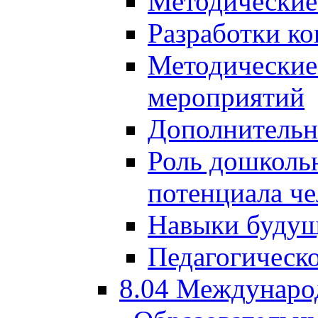
Методические
Разработки ко
Методические
мероприятий
Дополнительн
Роль дошкольн
потенциала че
Навыки будущ
Педагогическо
8.04 Междунаро