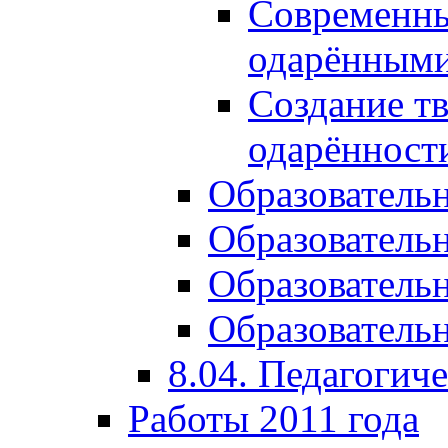
Современны
одарёнными
Создание тв
одарённост
Образователь
Образователь
Образователь
Образовательн
8.04. Педагогич
Работы 2011 года