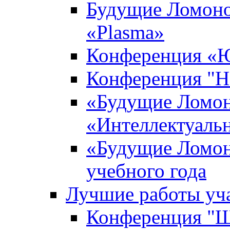
Будущие Ломоно
«Plasma»
Конференция «Ю
Конференция "Н
«Будущие Ломон
«Интеллектуаль
«Будущие Ломон
учебного года
Лучшие работы уча
Конференция "Ша