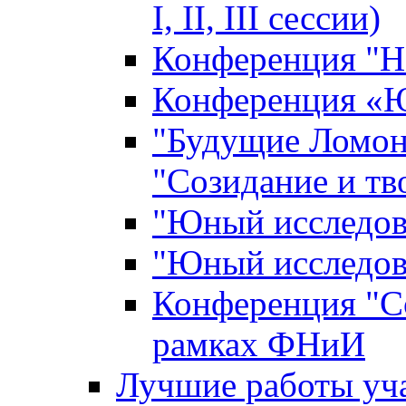
I, II, III сессии)
Конференция "Н
Конференция «Ю
"Будущие Ломон
"Созидание и тв
"Юный исследова
"Юный исследова
Конференция "Со
рамках ФНиИ
Лучшие работы уча