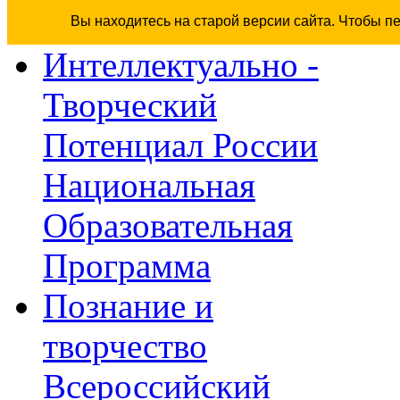
Вы находитесь на старой версии сайта. Чтобы п
Интеллектуально -
Творческий
Потенциал России
Национальная
Образовательная
Программа
Познание и
творчество
Всероссийский