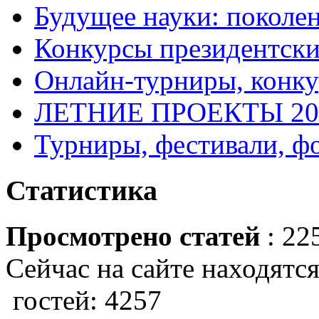
Будущее науки: поколе
Конкурсы президентски
Онлайн-турниры, конку
ЛЕТНИЕ ПРОЕКТЫ 20
Турниры, фестивали, ф
Статистика
Просмотрено статей
: 22
Сейчас на сайте находятся
гостей: 4257