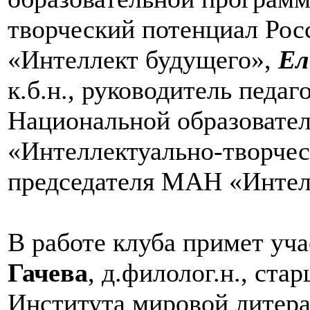
творческий потенциал Рос
«Интеллект будущего»,
Ел
к.б.н., руководитель педа
Национальной образовате
«Интеллектуально-творчес
председателя МАН «Интел
В работе клуба примет уч
Гачева
, д.филолог.н., ст
Института мировой литера