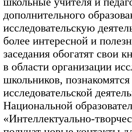
школьные учителя и педаг
дополнительного образова
исследовательскую деятель
более интересной и полез
заседания обогатят свои к
в области организации исс
школьников, познакомятся
исследовательской деятел
Национальной образовате
«Интеллектуально-творчес
получат новые контакты д