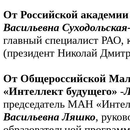
От Российской академии
Васильевна Суходольская
главный специалист РАО, 
(президент Николай Дмит
От Общероссийской Мал
«Интеллект будущего»
-
Л
председатель МАН «Интел
Васильевна Ляшко
, руко
образовательной програм