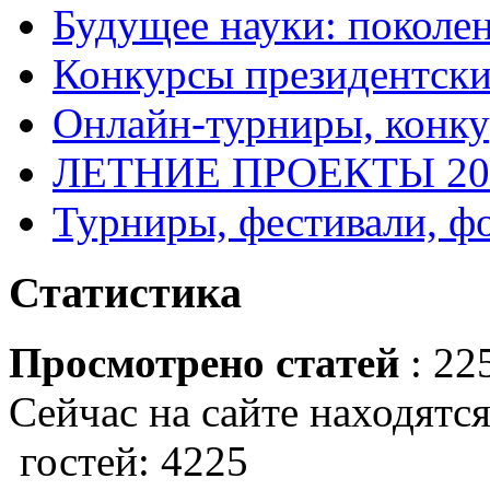
Будущее науки: поколе
Конкурсы президентски
Онлайн-турниры, конку
ЛЕТНИЕ ПРОЕКТЫ 20
Турниры, фестивали, ф
Статистика
Просмотрено статей
: 22
Сейчас на сайте находятся
гостей: 4225