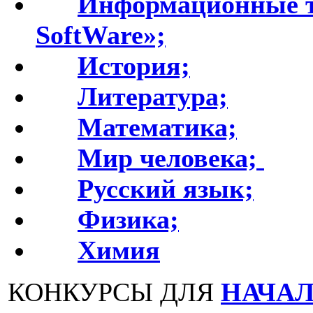
Информационные т
SoftWare»;
История;
Литература;
Математика;
Мир человека;
Русский язык;
Физика;
Химия
КОНКУРСЫ ДЛЯ
НАЧА