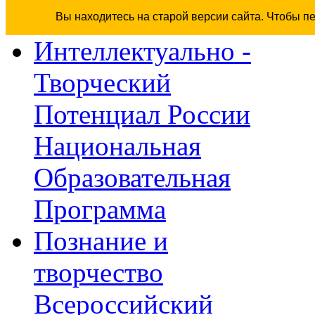
Вы находитесь на старой версии сайта. Чтобы п
Интеллектуально -
Творческий
Потенциал России
Национальная
Образовательная
Программа
Познание и
творчество
Всероссийский