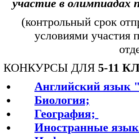
участие в олимпиадах 
(контрольный срок отпр
условиями участия 
отд
КОНКУРСЫ ДЛЯ
5-11 
Английский язык
Биология;
География;
Иностранные язык