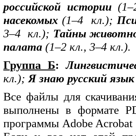
российской истории
(1–2
насекомых
(1–4 кл.);
Пси
3–4 кл.);
Тайны животно
палата
(1–2 кл., 3–4 кл.).
Группа Б
:
Лингвистиче
кл.);
Я знаю русский язык
Все файлы для скачивания
выполнены в формате P
программы Adobe Acrobat 