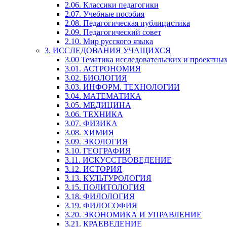
2.06. Классики педагогики
2.07. Учебные пособия
2.08. Педагогическая публицистика
2.09. Педагогический совет
2.10. Мир русского языка
3. ИССЛЕДОВАНИЯ УЧАЩИХСЯ
3.00 Тематика исследовательских и проектны
3.01. АСТРОНОМИЯ
3.02. БИОЛОГИЯ
3.03. ИНФОРМ. ТЕХНОЛОГИИ
3.04. МАТЕМАТИКА
3.05. МЕДИЦИНА
3.06. ТЕХНИКА
3.07. ФИЗИКА
3.08. ХИМИЯ
3.09. ЭКОЛОГИЯ
3.10. ГЕОГРАФИЯ
3.11. ИСКУССТВОВЕДЕНИЕ
3.12. ИСТОРИЯ
3.13. КУЛЬТУРОЛОГИЯ
3.15. ПОЛИТОЛОГИЯ
3.18. ФИЛОЛОГИЯ
3.19. ФИЛОСОФИЯ
3.20. ЭКОНОМИКА И УПРАВЛЕНИЕ
3.21. КРАЕВЕДЕНИЕ