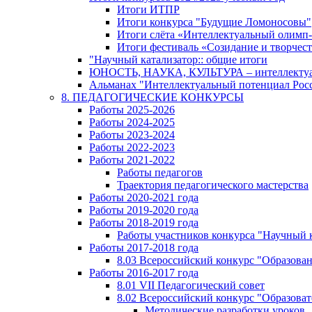
Итоги ИТПР
Итоги конкурса "Будущие Ломоносовы"
Итоги слёта «Интеллектуальный олимп
Итоги фестиваль «Созидание и творчес
"Научный катализатор:: общие итоги
ЮНОСТЬ, НАУКА, КУЛЬТУРА – интеллектуал
Альманах "Интеллектуальный потенциал Росси
8. ПЕДАГОГИЧЕСКИЕ КОНКУРСЫ
Работы 2025-2026
Работы 2024-2025
Работы 2023-2024
Работы 2022-2023
Работы 2021-2022
Работы педагогов
Траектория педагогического мастерства
Работы 2020-2021 года
Работы 2019-2020 года
Работы 2018-2019 года
Работы участников конкурса "Научный 
Работы 2017-2018 года
8.03 Всероссийский конкурс "Образован
Работы 2016-2017 года
8.01 VII Педагогический совет
8.02 Всероссийский конкурс "Образова
Методические разработки уроков