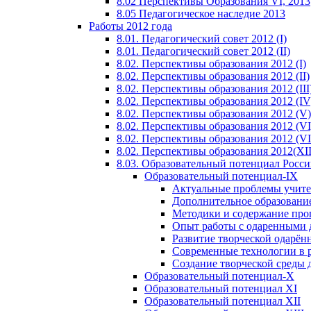
8.02 Перспективы Образования VI, 2013
8.05 Педагогическое наследие 2013
Работы 2012 года
8.01. Педагогический совет 2012 (I)
8.01. Педагогический совет 2012 (II)
8.02. Перспективы образования 2012 (I)
8.02. Перспективы образования 2012 (II)
8.02. Перспективы образования 2012 (III
8.02. Перспективы образования 2012 (IV
8.02. Перспективы образования 2012 (V)
8.02. Перспективы образования 2012 (VI
8.02. Перспективы образования 2012 (VI
8.02. Перспективы образования 2012(XI
8.03. Образовательный потенциал Росс
Образовательный потенциал-IX
Актуальные проблемы учите
Дополнительное образование
Методики и содержание про
Опыт работы с одаренными 
Развитие творческой одарён
Современные технологии в 
Создание творческой среды 
Образовательный потенциал-X
Образовательный потенциал XI
Образовательный потенциал XII