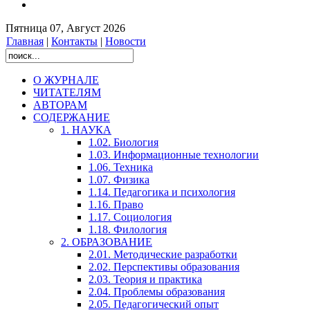
Пятница 07, Август 2026
Главная
|
Контакты
|
Новости
О ЖУРНАЛЕ
ЧИТАТЕЛЯМ
АВТОРАМ
СОДЕРЖАНИЕ
1. НАУКА
1.02. Биология
1.03. Информационные технологии
1.06. Техника
1.07. Физика
1.14. Педагогика и психология
1.16. Право
1.17. Социология
1.18. Филология
2. ОБРАЗОВАНИЕ
2.01. Методические разработки
2.02. Перспективы образования
2.03. Теория и практика
2.04. Проблемы образования
2.05. Педагогический опыт