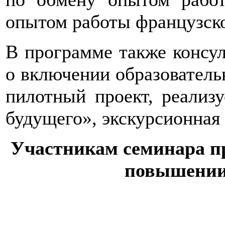
опытом работы французск
В программе также консул
о включении образовател
пилотный проект, реали
будущего», экскурсионная
Участникам семинара пр
повышении