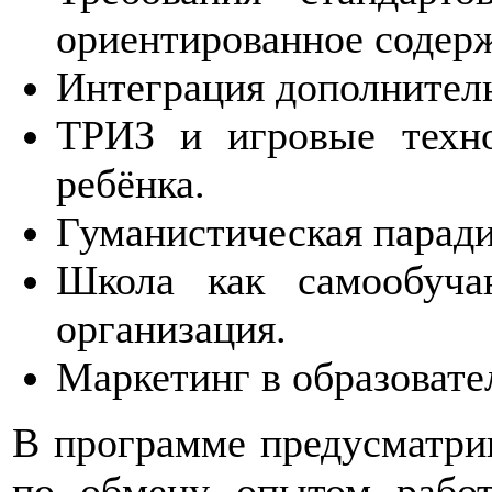
ориентированное содер
Интеграция дополнитель
ТРИЗ и игровые техно
ребёнка.
Гуманистическая паради
Школа как самообуча
организация.
Маркетинг в образоват
В программе предусматри
по обмену опытом работ