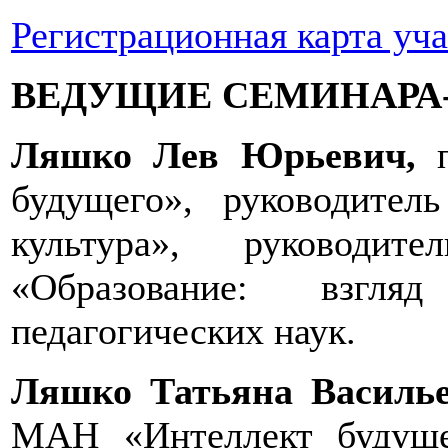
Регистрационная карта уч
ВЕДУЩИЕ СЕМИНАРА
Ляшко Лев Юрьевич,
будущего», руководител
культура», руководит
«Образование: взгл
педагогических наук.
Ляшко Татьяна Василь
МАН «Интеллект будуще