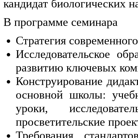
кандидат биологических на
В программе семинара
Стратегия современного
Исследовательское обр
развитию ключевых ком
Конструирование дидакт
основной школы: учеб
уроки, исследовате
просветительские проек
Требования стандарто