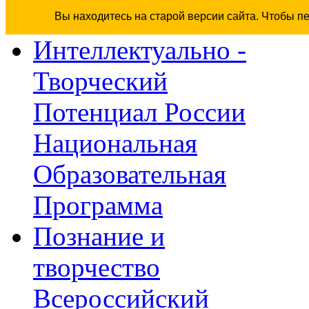
Вы находитесь на старой версии сайта. Чтобы п
Интеллектуально -
Творческий
Потенциал России
Национальная
Образовательная
Программа
Познание и
творчество
Всероссийский