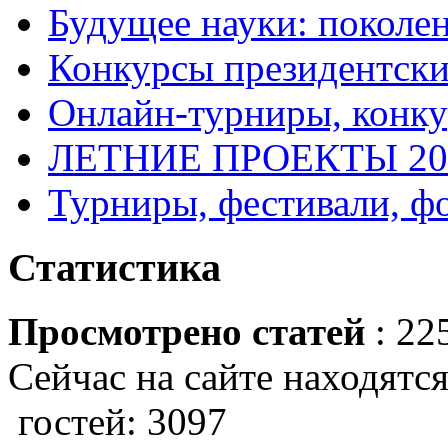
Будущее науки: поколе
Конкурсы президентски
Онлайн-турниры, конку
ЛЕТНИЕ ПРОЕКТЫ 20
Турниры, фестивали, ф
Статистика
Просмотрено статей
: 22
Сейчас на сайте находятся
гостей: 3097