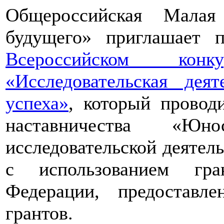
Общероссийская Малая
будущего» приглашает п
Всероссийском конкур
«Исследовательская дея
успеха»
, который провод
наставничества «Юно
исследовательской деятел
с использованием гра
Федерации, предоставл
грантов.