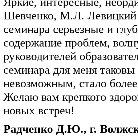
Яркие, интересные, неорд
Шевченко, М.Л. Левицкий 
семинара серьезные и глу
содержание проблем, вол
руководителей образовате
семинара для меня таковы 
невозможным, стало более
Желаю вам крепкого здоров
новых встреч!
Радченко Д.Ю., г. Волжс