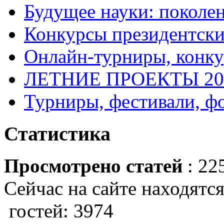
Будущее науки: поколе
Конкурсы президентски
Онлайн-турниры, конку
ЛЕТНИЕ ПРОЕКТЫ 20
Турниры, фестивали, ф
Статистика
Просмотрено статей
: 22
Сейчас на сайте находятся
гостей: 3974