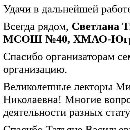
Удачи в дальнейшей работ
Всегда рядом,
Светлана Т
МСОШ №40, ХМАО-Югр
Спасибо организаторам с
организацию.
Великолепные лекторы Ми
Николаевна! Многие вопр
деятельности разных стат
Спасибо Татьяне Васильев