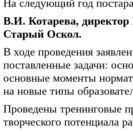
На следующий год постара
В.И. Котарева, директо
Старый Оскол.
В ходе проведения заявле
поставленные задачи: осн
основные моменты нормат
на новые типы образовате
Проведены тренинговые п
творческого потенциала р