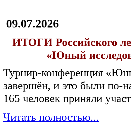
09.07.2026
ИТОГИ
Российского л
«Юный исследо
Турнир-конференция «Юн
завершён, и это были по-н
165 человек приняли участ
Читать полностью...