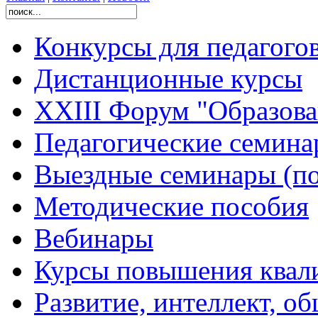
Конкурсы для педагого
Дистанционные курсы
XXIII Форум "Образован
Педагогические семин
Выездные семинары (по
Методические пособия
Вебинары
Курсы повышения квал
Развитие, интеллект, о