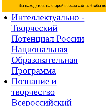
Вы находитесь на старой версии сайта. Чтобы п
Интеллектуально -
Творческий
Потенциал России
Национальная
Образовательная
Программа
Познание и
творчество
Всероссийский