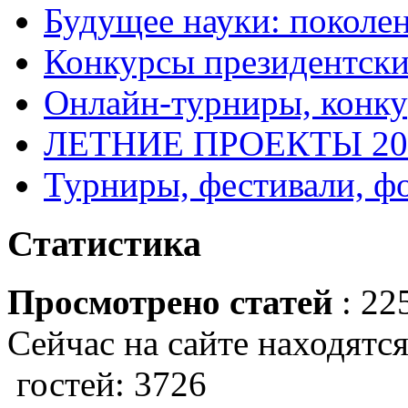
Будущее науки: поколе
Конкурсы президентски
Онлайн-турниры, конку
ЛЕТНИЕ ПРОЕКТЫ 20
Турниры, фестивали, ф
Статистика
Просмотрено статей
: 22
Сейчас на сайте находятся
гостей: 3726