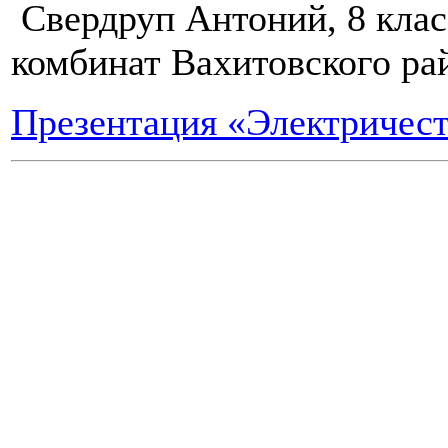
Свердруп Антоний, 8 кла
комбинат Вахитовского ра
Презентация «Электричест