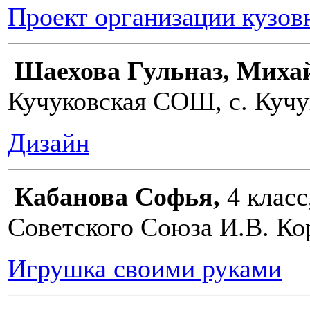
Проект организации кузов
Шаехова Гульназ, Миха
Кучуковская СОШ, с. Кучу
Дизайн
Кабанова Софья,
4 клас
Советского Союза И.В. Кор
Игрушка своими руками