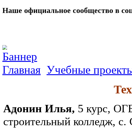
Наше официальное сообщество в со
Главная
Учебные проект
Те
Адонин Илья,
5 курс, О
строительный колледж, с.