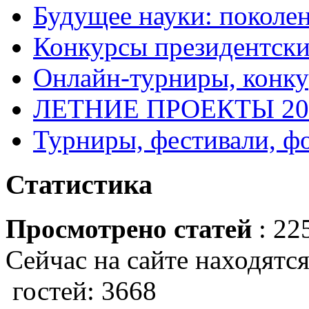
Будущее науки: поколе
Конкурсы президентски
Онлайн-турниры, конку
ЛЕТНИЕ ПРОЕКТЫ 20
Турниры, фестивали, ф
Статистика
Просмотрено статей
: 22
Сейчас на сайте находятся
гостей: 3668