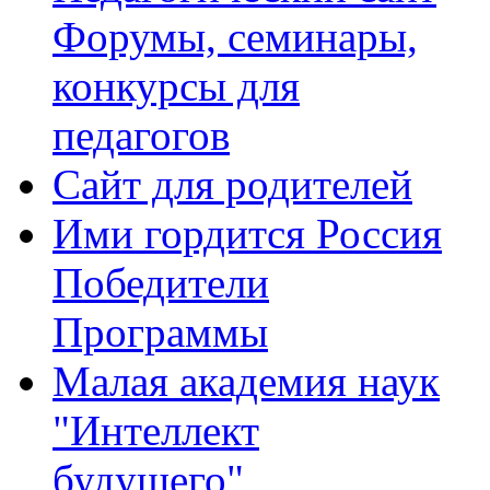
Форумы, семинары,
конкурсы для
педагогов
Сайт для родителей
Ими гордится Россия
Победители
Программы
Малая академия наук
"Интеллект
будущего"