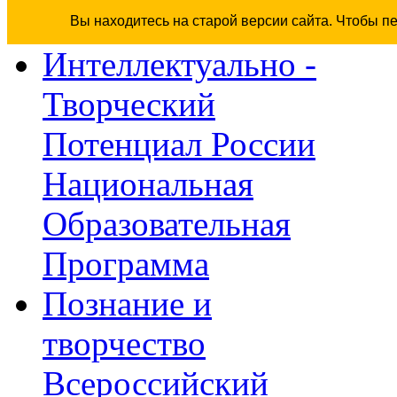
Вы находитесь на старой версии сайта. Чтобы п
Интеллектуально -
Творческий
Потенциал России
Национальная
Образовательная
Программа
Познание и
творчество
Всероссийский