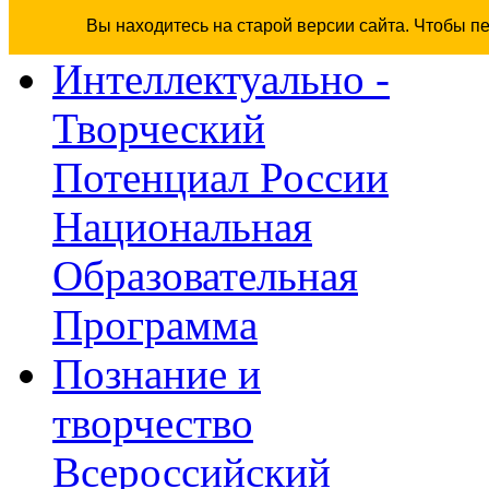
Вы находитесь на старой версии сайта. Чтобы п
Интеллектуально -
Творческий
Потенциал России
Национальная
Образовательная
Программа
Познание и
творчество
Всероссийский