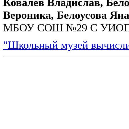
Ковалев Владислав, Бел
Вероника, Белоусова Яна
МБОУ СОШ №29 С УИОП 
"Школьный музей вычисли