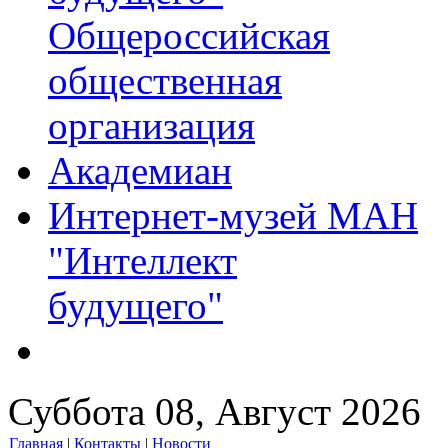
Общероссийская
общественная
организация
Академиан
Интернет-музей МАН
"Интеллект
будущего"
Суббота 08, Август 2026
Главная
|
Контакты
|
Новости