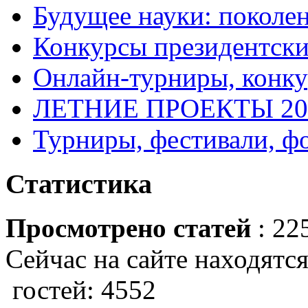
Будущее науки: поколе
Конкурсы президентски
Онлайн-турниры, конку
ЛЕТНИЕ ПРОЕКТЫ 20
Турниры, фестивали, ф
Статистика
Просмотрено статей
: 22
Сейчас на сайте находятся
гостей: 4552