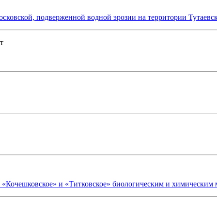
сковской, подверженной водной эрозии на территории Тутаевск
т
ёр «Кочешковское» и «Титковское» биологическим и химическим