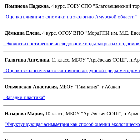
Поминова Надежда,
4 курс, ГОБУ СПО "Благовещенский торг
"Оценка влияния экономики на экологию Амурской области"
Дёмкина Елена,
4 курс, ФГОУ ВПО "МордГПИ им. М.Е. Евсев
"Эколого-генетическое исследование воды закрытых водоемов
Галягина Ангелина,
11 класс, МБОУ "Арьёвская СОШ", п.Ар
"Оценка экологического состояния воздушной среды методом
Ольховская Анастасия,
МБОУ "Гимназия", г.Абакан
"Загадки пластика"
Назарова Мария,
10 класс, МБОУ "Арьёвская СОШ", п.Арья
"Флуктуирующая асимметрия как способ оценки экологическ