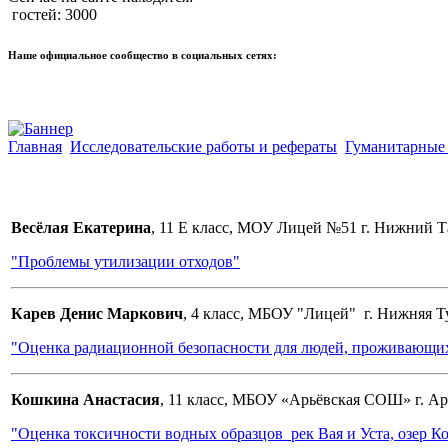
гостей: 3000
Наше официальное сообщество в социальных сетях:
Главная
Исследовательские работы и рефераты
Гуманитарные
Весёлая Екатерина
, 11 E класс, МОУ Лицей №51 г. Нижний Т
"Проблемы утилизации отходов"
Карев Денис Маркович
, 4 класс, МБОУ "Лицей" г. Нижняя Т
"Оценка радиационной безопасности для людей, проживающих
Кошкина Анастасия
, 11 класс, МБОУ «Арьёвская СОШ» г. Ар
"Оценка токсичности водных образцов рек Вая и Уста, озер К