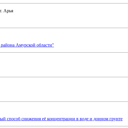
г. Арья
 района Амурской области"
й способ снижения её концентрации в воде и донном грунте