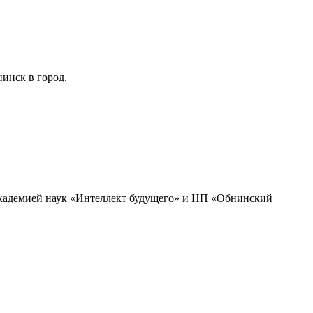
инск в город.
академией наук «Интеллект будущего» и НП «Обнинский