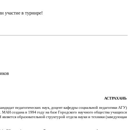
и участие в турнире!
иков
АСТРАХАНЬ
 кандидат педагогических наук, доцент кафедры социальной педагогики АГУ)
. МАН создана в 1994 году на базе Городского научного общества учащихся
 является образовательной структурой отдела науки и техники (заведующая