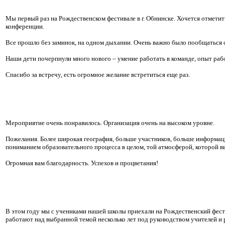
Мы первый раз на Рождественском фестивале в г. Обнинске. Хочется отметит
конференции.
Все прошло без заминок, на одном дыхании. Очень важно было пообщаться с
Наши дети почерпнули много нового – умение работать в команде, опыт раб
Спасибо за встречу, есть огромное желание встретиться еще раз.
Мероприятие очень понравилось. Организация очень на высоком уровне.
Пожелания. Более широкая география, больше участников, больше информаци
пониманием образовательного процесса в целом, той атмосферой, которой в
Огромная вам благодарность. Успехов и процветания!
В этом году мы с учениками нашей школы приехали на Рождественский фести
работают над выбранной темой несколько лет под руководством учителей и 