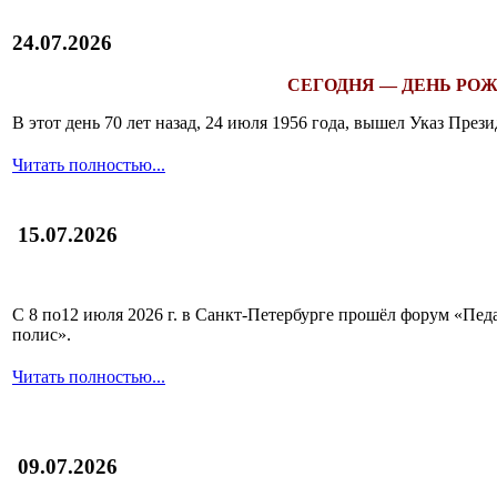
24.07.2026
СЕГОДНЯ — ДЕНЬ РОЖ
В этот день 70 лет назад, 24 июля 1956 года, вышел Указ Пр
Читать полностью...
15.07.2026
С 8 по12 июля 2026 г. в Санкт-Петербурге прошёл форум «П
полис».
Читать полностью...
09.07.2026