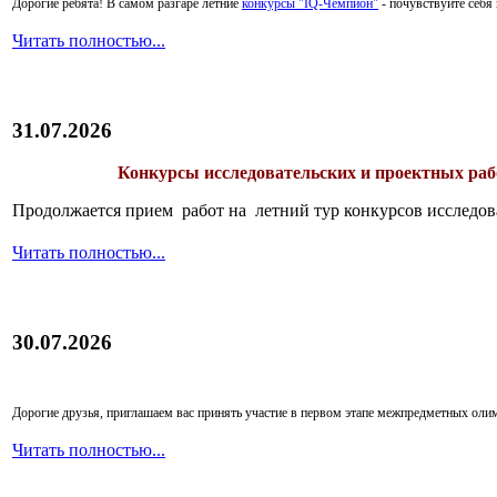
Дорогие ребята!
В самом разгаре летние
конкурсы "IQ-Чемпион"
- почувствуйте себ
Читать полностью...
31.07.2026
Конкурсы исследовательских и проектных рабо
Продолжается прием работ на летний тур конкурсов исследов
Читать полностью...
30.07.2026
Дорогие друзья, приглашаем вас принять участие в первом этапе межпредметных ол
Читать полностью...