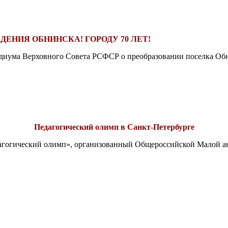
ДЕНИЯ ОБНИНСКА! ГОРОДУ 70 ЛЕТ!
езидиума Верховного Совета РСФСР о преобразовании поселка Обн
Педагогический олимп в Санкт-Петербурге
едагогический олимп», организованный Общероссийской Малой 