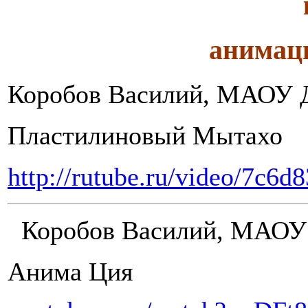
анимац
Коробов Василий, МАОУ 
Пластилиновый Мытахо
http://rutube.ru/video/7c6
Коробов Василий, МАОУ
Анима Ция