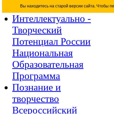
Вы находитесь на старой версии сайта. Чтобы п
Интеллектуально -
Творческий
Потенциал России
Национальная
Образовательная
Программа
Познание и
творчество
Всероссийский