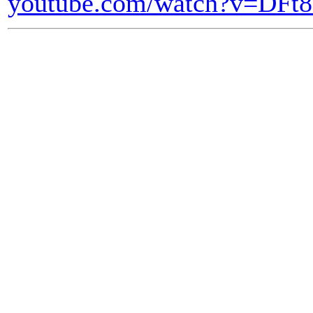
youtube.com/watch?v=DFt