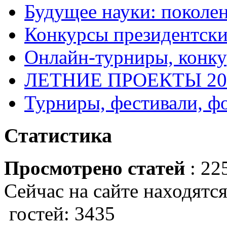
Будущее науки: поколе
Конкурсы президентски
Онлайн-турниры, конку
ЛЕТНИЕ ПРОЕКТЫ 20
Турниры, фестивали, ф
Статистика
Просмотрено статей
: 22
Сейчас на сайте находятся
гостей: 3435