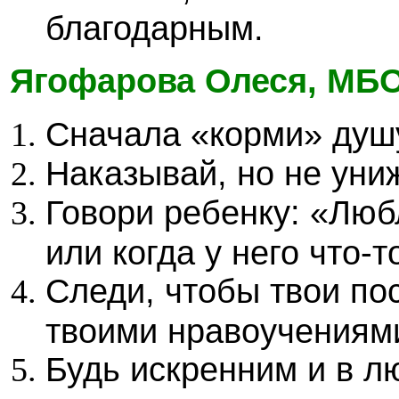
благодарным.
Ягофарова Олеся, МБ
Сначала «корми» душу
Наказывай, но не уни
Говори ребенку: «Люб
или когда у него что-т
Следи, чтобы твои по
твоими нравоучениям
Будь искренним и в лю