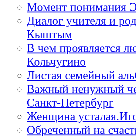
Момент понимания Эп
Диалог учителя и род
Кыштым
В чем проявляется лю
Кольчугино
Листая семейный аль
Важный ненужный чел
Санкт-Петербург
Женщина усталая.Иго
Обреченный на счаст