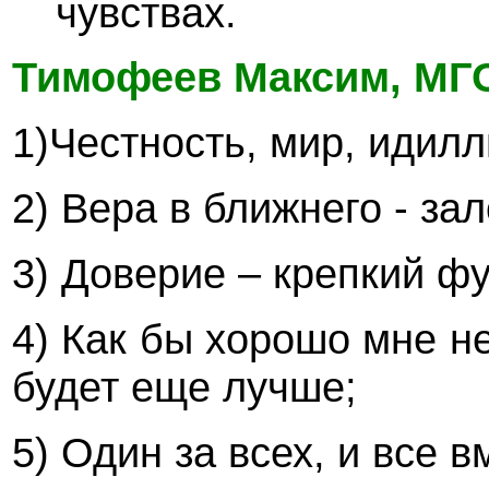
чувствах.
Тимофеев Максим, МГ
1)Честность, мир, идилл
2) Вера в ближнего - за
3) Доверие – крепкий ф
4) Как бы хорошо мне н
будет еще лучше;
5) Один за всех, и все 