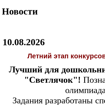
Новости
10.08.2026
Летний этап
конкурсов
Лучший для дошкольни
"Светлячок"!
Позна
олимпиад
Задания разработаны спе