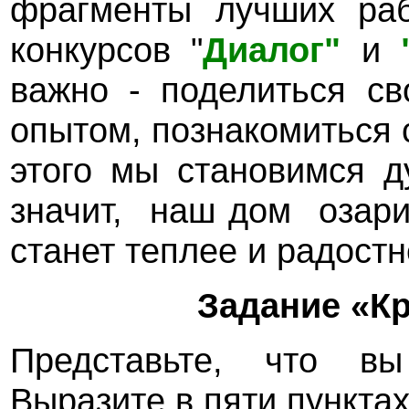
фрагменты лучших раб
конкурсов "
Диалог"
и
важно - поделиться с
опытом, познакомиться 
этого мы становимся д
значит, наш дом озари
станет теплее и радостне
Задание «Кр
Представьте, что в
Выразите в пяти пункта