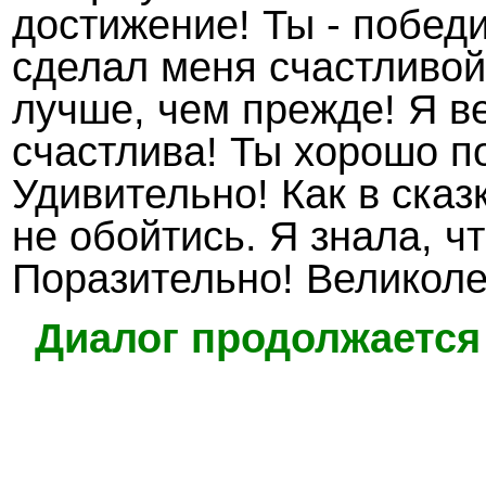
достижение!
Ты - побед
сделал меня счастливо
лучше, чем прежде!
Я в
счастлива!
Ты хорошо п
Удивительно!
Как в сказ
не обойтись.
Я знала, ч
Поразительно! В
еликоле
Диалог продолжается