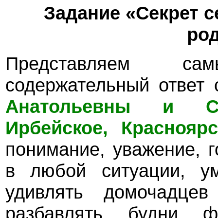
Задание «Секрет с
род
Представляем са
содержательный ответ 
Анатольевны и Се
Ирбейское, Краснояр
понимание, уважение, 
в любой ситуации, ум
удивлять домочадцев
разбавлять будни фе