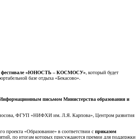
ом фестивале «ЮНОСТЬ – КОСМОСУ»
, который будет
ортабельной базе отдыха «Бекасово».
Информационным письмом Министерства образования и
оносова, ФГУП «НИФХИ им. Л.Я. Карпова», Центром развития
о проекта «Образование» в соответствии с
приказом
ятий, по итогам которых присуждаются премии для поддержки