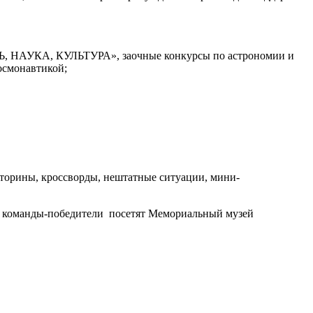
КА, КУЛЬТУРА», заочные конкурсы по астрономии и
осмонавтикой;
кторины, кроссворды, нештатные ситуации, мини-
да команды-победители посетят Мемориальный музей