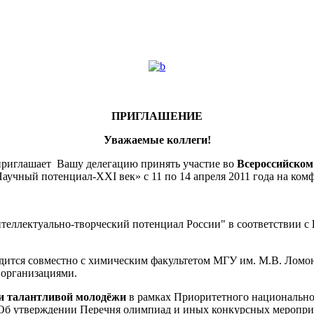
ПРИГЛАШЕНИЕ
Уважаемые коллеги!
приглашает Вашу делегацию принять участие во
Всероссийск
учный потенциал-XXI век» с 11 по 14 апреля 2011 года на комф
теллектуально-творческий потенциал России" в соответствии с
дится совместно с химическим факультетом МГУ им. М.В. Лом
 организациями.
и талантливой молодёжи
в рамках Приоритетного национальног
Об утверждении Перечня олимпиад и иных конкурсных меропри