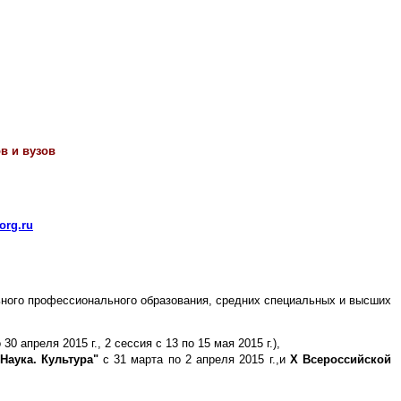
в и вузов
org.ru
льного профессионального образования, средних специальных и высших
 30 апреля 2015 г., 2 сессия с 13 по 15 мая 2015 г.),
аука. Культура"
с 31 марта по 2 апреля 2015 г.,и
X Всероссийской