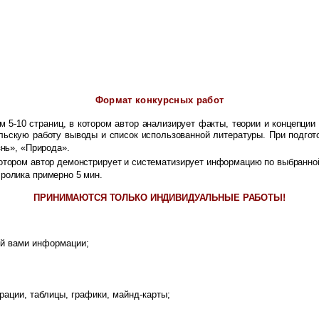
Формат конкурсных работ
 5-10 страниц, в котором автор анализирует факты, теории и концепции
ьскую работу выводы и список использованной литературы. При подгото
знь», «Природа».
котором автор демонстрирует и систематизирует информацию по выбранно
 ролика примерно 5 мин.
ПРИНИМАЮТСЯ ТОЛЬКО ИНДИВИДУАЛЬНЫЕ РАБОТЫ!
ой вами информации;
ации, таблицы, графики, майнд-карты;