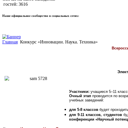
гостей: 3616
Наше официальное сообщество в социальных сетях:
Главная
Конкурс «Инновации. Наука. Техника»
Всеросси
Элект
Участники:
учащиеся
5–11 класс
Очный этап
проводится по возра
учебных заведений:
для 5-8 классов
будет проходит
для 9-11 классов, студентов
бу
конференции «Научный потенци