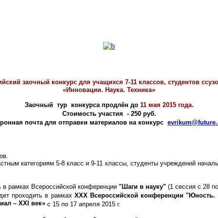
йский заочный конкурс для учащихся 7-11 классов, студентов ссузо
«Инновации. Наука. Техника»
Заочный тур конкурса продлён до
11 мая 2015 года.
Стоимость участия - 250 руб.
ронная почта для отправки материалов на конкурс
evrikum@future.
ов.
стным категориям 5-8 класс и 9-11 классы, студенты учреждений нача
ь в рамках Всероссийской конференции
"Шаги в науку"
(1 сессия с 28 по
дет проходить в рамках
XXX Всероссийской конференции "Юность. Н
ал – XXI век»
с 15 по 17 апреля 2015 г.