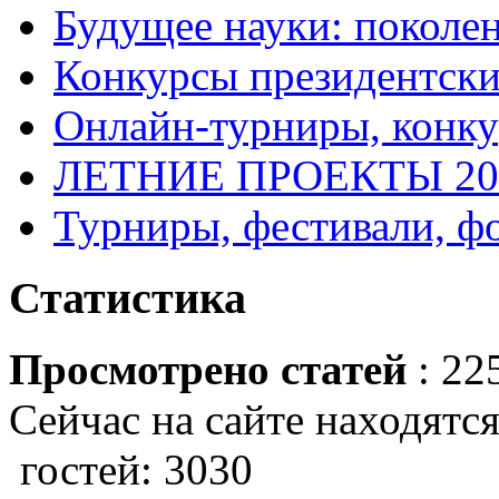
Будущее науки: поколе
Конкурсы президентски
Онлайн-турниры, конку
ЛЕТНИЕ ПРОЕКТЫ 20
Турниры, фестивали, ф
Статистика
Просмотрено статей
: 22
Сейчас на сайте находятся
гостей: 3030