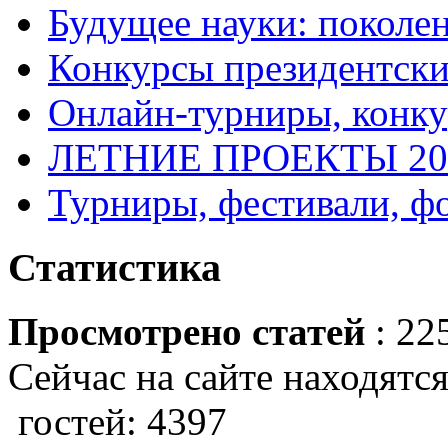
Будущее науки: поколе
Конкурсы президентски
Онлайн-турниры, конку
ЛЕТНИЕ ПРОЕКТЫ 20
Турниры, фестивали, ф
Статистика
Просмотрено статей
: 22
Сейчас на сайте находятся
гостей: 4397