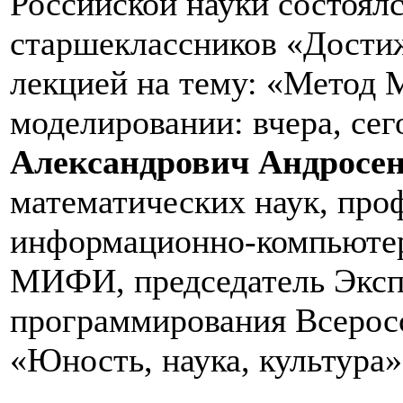
Российской науки состоял
старшеклассников «Дости
лекцией на тему: «Метод 
моделировании: вчера, сег
Александрович Андросе
математических наук, проф
информационно-компьют
МИФИ, председатель Экспе
программирования Всерос
«Юность, наука, культура»