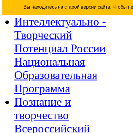
Вы находитесь на старой версии сайта. Чтобы п
Интеллектуально -
Творческий
Потенциал России
Национальная
Образовательная
Программа
Познание и
творчество
Всероссийский