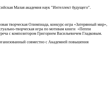
сийская Малая академия наук "Интеллект будущего".
овая творческая Олимпиада, конкурс-игра «Затерянный мир»,
ектуально-творческая игра по мотивам книги «Пеппи
треча с композитором Григорием Васильевичем Гладковым.
 организованный совместно с Академией повышения