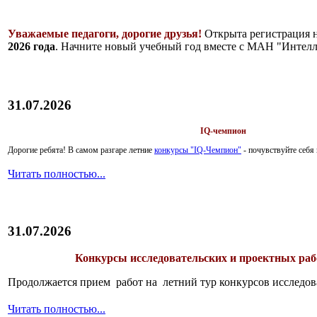
Уважаемые педагоги, дорогие друзья!
Открыта регистрация 
2026 года
. Начните новый учебный год вместе с МАН "Интелл
31.07.2026
IQ-чемпион
Дорогие ребята!
В самом разгаре летние
конкурсы "IQ-Чемпион"
- почувствуйте себ
Читать полностью...
31.07.2026
Конкурсы исследовательских и проектных рабо
Продолжается прием работ на летний тур конкурсов исследов
Читать полностью...