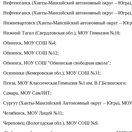
Нефтеюганск (Ханты-Мансийский автономный округ – Югра
Нефтеюганск (Ханты-Мансийский автономный округ – Югра
Нижневартовск (Ханты-Мансийский автономный округ – Юг
Нижний Тагил (Свердловская обл.), МОУ Гимназия №18;
Обнинск, МОУ СОШ №4;
Обнинск, МОУ СОШ №12;
Обнинск, НОУ СОШ "Обнинская свободная школа";
Осинники (Кемеровская обл.), МОУ СОШ №31;
Пенза, МОУ Классическая Гимназия №1 им. В.Г.Белинского;
Самара, МОУ СамЛИТ;
Сургут (Ханты-Мансийский Автономный округ – Югра), МО
Челябинск, МОУ Лицей №11;
Череповец (Вологодская обл.), МОУ СОШ №9.