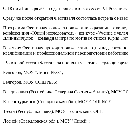
С 18 по 21 января 2011 года прошла вторая сессия VI Россий
Сразу же после открытия Фестиваля состоялась встреча с из
Программа Фестиваля включала также много различных конкур
конференция «Юный исследователь», конкурс «Учение с увлеч
Длинныйчулок», командная игра по мотивам стихов Юрия Энти
В рамках Фестиваля проходил также семинар для педагогов п
квалификации и профессиональной переподготовки работнико
Во второй сессии Фестиваля приняли участие следующие деле
Белгород, МОУ "Лицей №38";
Белгород, МОУ СОШ №35;
Владикавказ (Республика Северная Осетия – Алания), МОУ 
Краснотурьинск (Свердловская обл.), МОУ СОШ №17;
Тээли (Республика Тыва), МОУ Тээлинская СОШ;
Лесной (Свердловская обл.), МОУ "Лицей";