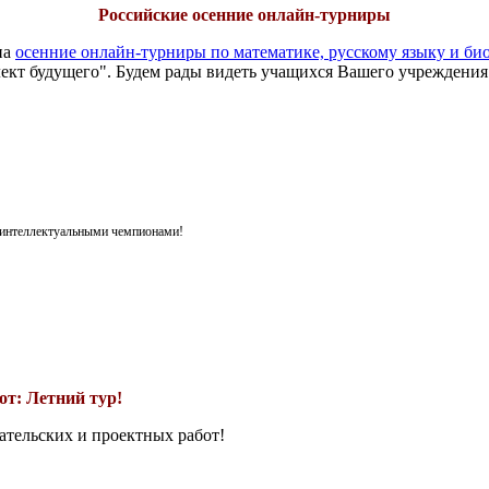
Российские осенние онлайн-турниры
на
осенние онлайн-турниры по математике, русскому языку и би
ект будущего". Будем рады видеть учащихся Вашего учреждения
я интеллектуальными чемпионами!
т: Летний тур!
ательских и проектных работ!