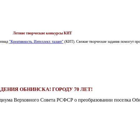
Летние творческие конкурсы КИТ
импиад
"Креативность. Интеллект. талант"
(КИТ). Свежие творческие задания помогут пров
ДЕНИЯ ОБНИНСКА! ГОРОДУ 70 ЛЕТ!
езидиума Верховного Совета РСФСР о преобразовании поселка Обн