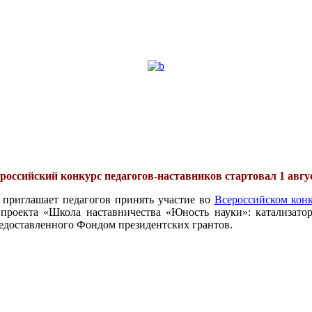
российский конкурс педагогов-наставников стартовал 1 авгу
 приглашает педагогов принять участие во
Всероссийском конк
проекта «Школа наставничества «Юность науки»: катализатор
едоставленного Фондом президентских грантов.