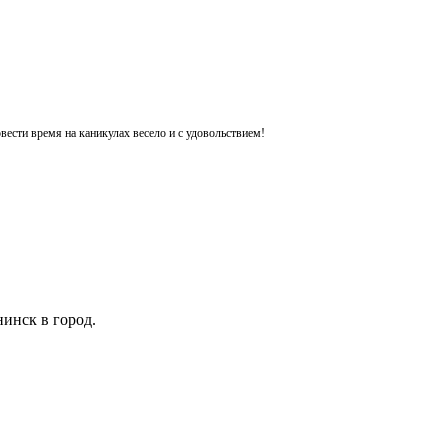
ести время на каникулах весело и с удовольствием!
инск в город.