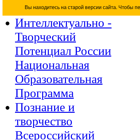
Вы находитесь на старой версии сайта. Чтобы п
Интеллектуально -
Творческий
Потенциал России
Национальная
Образовательная
Программа
Познание и
творчество
Всероссийский