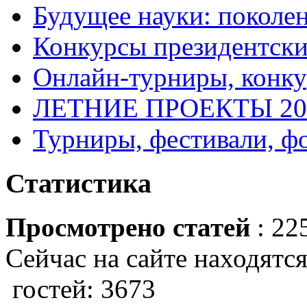
Будущее науки: поколе
Конкурсы президентски
Онлайн-турниры, конку
ЛЕТНИЕ ПРОЕКТЫ 20
Турниры, фестивали, ф
Статистика
Просмотрено статей
: 22
Сейчас на сайте находятся
гостей: 3673