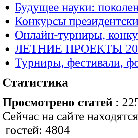
Будущее науки: поколе
Конкурсы президентски
Онлайн-турниры, конку
ЛЕТНИЕ ПРОЕКТЫ 20
Турниры, фестивали, ф
Статистика
Просмотрено статей
: 22
Сейчас на сайте находятся
гостей: 4804