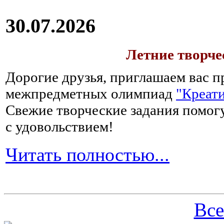
есть
1-
30.07.2026
2
раза
в
Летние творч
день
хотя
Дорогие друзья, приглашаем вас п
бы
по
межпредметных олимпиад
"Креати
1-
Свежие творческие задания помогу
2
столовых
с удовольствием!
ложки.
Читать полностью...
Вся
пища,
которая
будет
Все
поступать