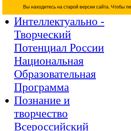
Вы находитесь на старой версии сайта. Чтобы п
Интеллектуально -
Творческий
Потенциал России
Национальная
Образовательная
Программа
Познание и
творчество
Всероссийский