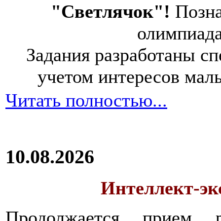
"Светлячок"!
Позна
олимпиад
Задания разработаны спе
учетом интересов мал
Читать полностью...
10.08.2026
Интеллект-экс
Продолжается прием 