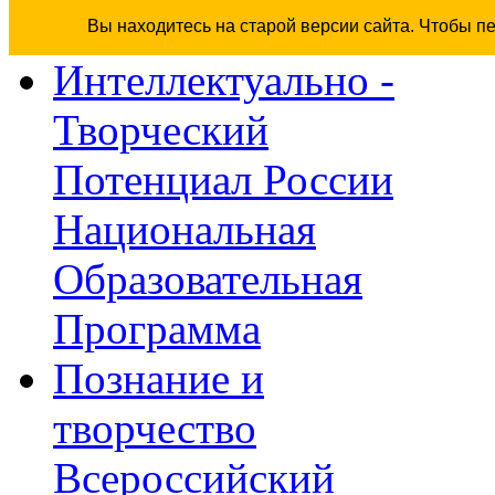
Вы находитесь на старой версии сайта. Чтобы п
Интеллектуально -
Творческий
Потенциал России
Национальная
Образовательная
Программа
Познание и
творчество
Всероссийский