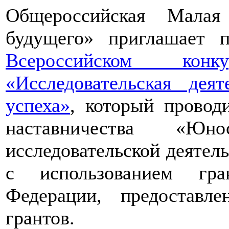
Общероссийская Малая
будущего» приглашает п
Всероссийском конкур
«Исследовательская дея
успеха»
, который провод
наставничества «Юно
исследовательской деятел
с использованием гра
Федерации, предоставл
грантов.