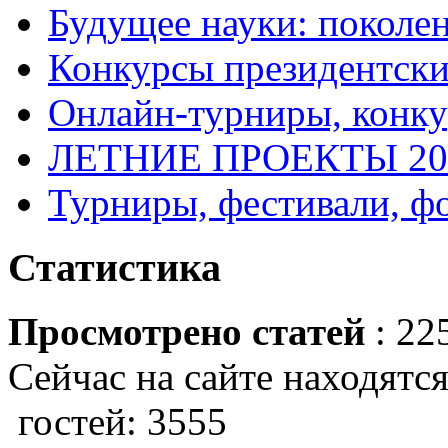
Будущее науки: поколе
Конкурсы президентски
Онлайн-турниры, конку
ЛЕТНИЕ ПРОЕКТЫ 20
Турниры, фестивали, ф
Статистика
Просмотрено статей
: 22
Сейчас на сайте находятся
гостей: 3555