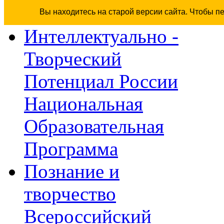
Вы находитесь на старой версии сайта. Чтобы п
Интеллектуально -
Творческий
Потенциал России
Национальная
Образовательная
Программа
Познание и
творчество
Всероссийский