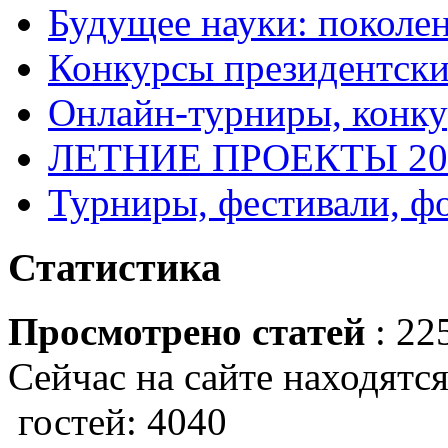
Будущее науки: поколе
Конкурсы президентски
Онлайн-турниры, конку
ЛЕТНИЕ ПРОЕКТЫ 20
Турниры, фестивали, ф
Статистика
Просмотрено статей
: 22
Сейчас на сайте находятся
гостей: 4040