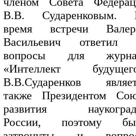
членом Совета Федерац
В.В. Сударенковым. 
время встречи Валер
Васильевич ответил 
вопросы для журна
«Интеллект будущего
В.В.Сударенков являет
также Президентом Сою
развития наукоград
России, поэтому бы
затронуты и вопро