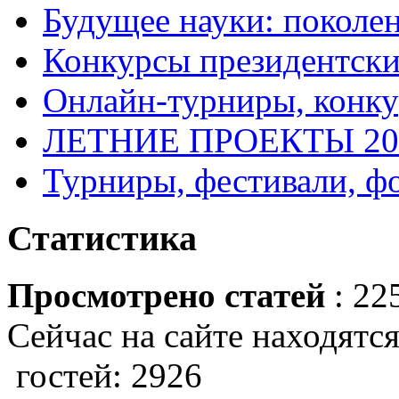
Будущее науки: поколе
Конкурсы президентски
Онлайн-турниры, конку
ЛЕТНИЕ ПРОЕКТЫ 20
Турниры, фестивали, ф
Статистика
Просмотрено статей
: 22
Сейчас на сайте находятся
гостей: 2926