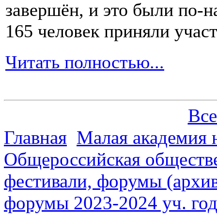
завершён, и это были по-н
165 человек приняли участ
Читать полностью...
Все
Главная
Малая академия 
Общероссийская обществе
фестивали, форумы (архив
форумы 2023-2024 уч. год