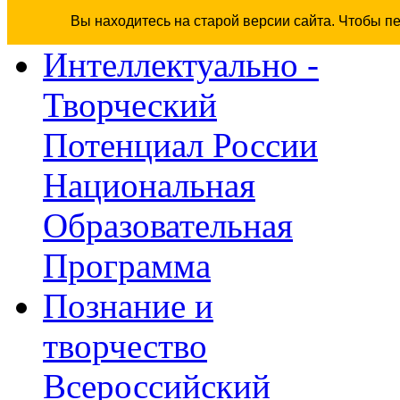
Вы находитесь на старой версии сайта. Чтобы п
Интеллектуально -
Творческий
Потенциал России
Национальная
Образовательная
Программа
Познание и
творчество
Всероссийский