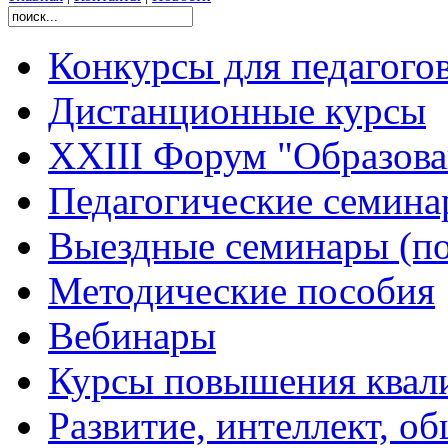
Конкурсы для педагого
Дистанционные курсы
XXIII Форум "Образован
Педагогические семин
Выездные семинары (по
Методические пособия
Вебинары
Курсы повышения квал
Развитие, интеллект, о