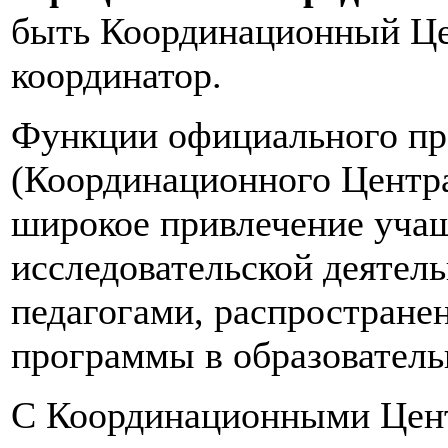
быть Координационный Це
координатор.
Функции официального пр
(Координационного Центра
широкое привлечение учащ
исследовательской деятель
педагогами, распростране
программы в образовател
С Координационными Цен