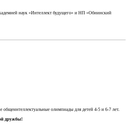
академией наук «Интеллект будущего» и НП «Обнинский
е общеинтеллектуальные олимпиады для детей 4-5 и 6-7 лет.
ой дружбы!