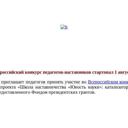
российский конкурс педагогов-наставников стартовал 1 авгу
 приглашает педагогов принять участие во
Всероссийском конк
проекта «Школа наставничества «Юность науки»: катализатор
едоставленного Фондом президентских грантов.