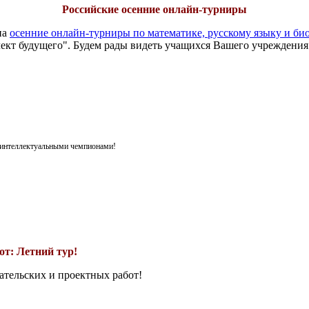
Российские осенние онлайн-турниры
на
осенние онлайн-турниры по математике, русскому языку и би
ект будущего". Будем рады видеть учащихся Вашего учреждения
я интеллектуальными чемпионами!
т: Летний тур!
ательских и проектных работ!