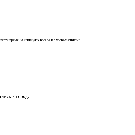
ести время на каникулах весело и с удовольствием!
инск в город.