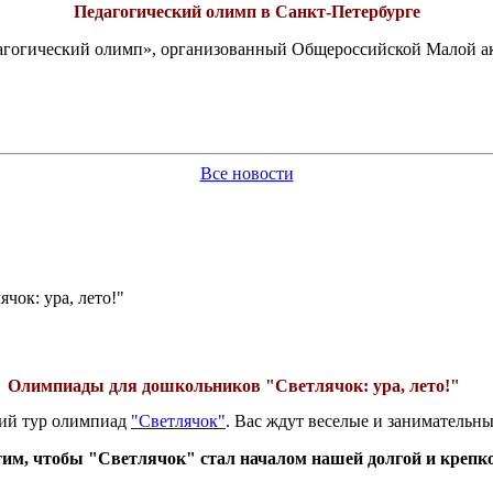
Педагогический олимп в Санкт-Петербурге
едагогический олимп», организованный Общероссийской Малой 
Все новости
ок: ура, лето!"
Олимпиады для дошкольников "Светлячок: ура, лето!"
ний тур олимпиад
"Светлячок"
. Вас ждут веселые и занимательны
им, чтобы "Светлячок" стал началом нашей долгой и крепк