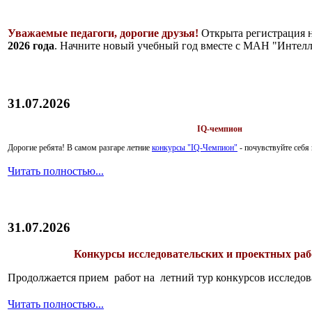
Уважаемые педагоги, дорогие друзья!
Открыта регистрация 
2026 года
. Начните новый учебный год вместе с МАН "Интелл
31.07.2026
IQ-чемпион
Дорогие ребята!
В самом разгаре летние
конкурсы "IQ-Чемпион"
- почувствуйте себ
Читать полностью...
31.07.2026
Конкурсы исследовательских и проектных рабо
Продолжается прием работ на летний тур конкурсов исследов
Читать полностью...