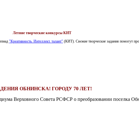
Летние творческие конкурсы КИТ
импиад
"Креативность. Интеллект. талант"
(КИТ). Свежие творческие задания помогут пров
ДЕНИЯ ОБНИНСКА! ГОРОДУ 70 ЛЕТ!
езидиума Верховного Совета РСФСР о преобразовании поселка Обн