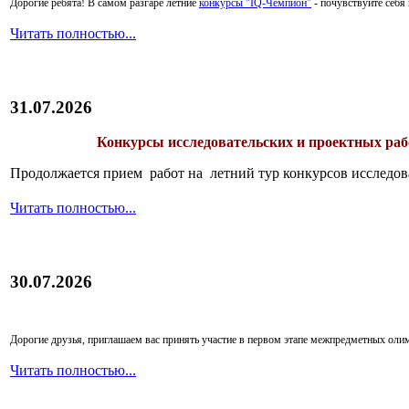
Дорогие ребята!
В самом разгаре летние
конкурсы "IQ-Чемпион"
- почувствуйте себ
Читать полностью...
31.07.2026
Конкурсы исследовательских и проектных рабо
Продолжается прием работ на летний тур конкурсов исследов
Читать полностью...
30.07.2026
Дорогие друзья, приглашаем вас принять участие в первом этапе межпредметных ол
Читать полностью...