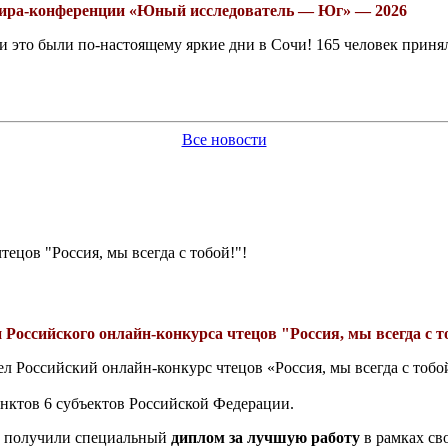
рнира-конференции «Юный исследователь — Юг» — 2026
это были по-настоящему яркие дни в Сочи! 165 человек принял
Все новости
ецов "Россия, мы всегда с тобой!"!
 Российского онлайн-конкурса чтецов "Россия, мы всегда с т
л Российский онлайн-конкурс чтецов «Россия, мы всегда с тоб
унктов 6 субъектов Российской Федерации.
е получили специальный
диплом за лучшую работу
в рамках с