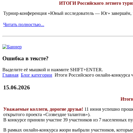
ИТОГИ
Российского летнего ту
Турнир-конференция «Юный исследователь — Юг» завершён, и 
Читать полностью...
Ошибка в тексте?
Выделите её мышкой и нажмите SHIFT+ENTER.
Главная
Блог категории
Итоги Российского онлайн-конкурса чт
15.06.2026
Итоги
Уважаемые коллеги, дорогие друзья!
11 июня успешно проше
открытого проекта «Созвездие талантов»).
В конкурсе приняли участие 39 участников из 7 населенных п
В рамках онлайн-конкурса жюри выбрали участников, которы