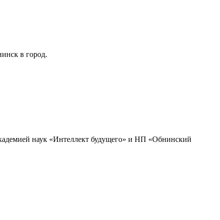
инск в город.
академией наук «Интеллект будущего» и НП «Обнинский