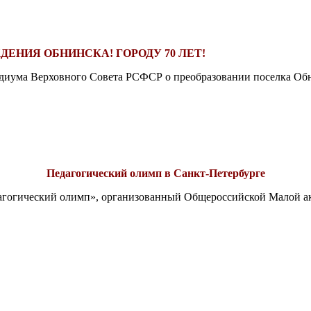
ДЕНИЯ ОБНИНСКА! ГОРОДУ 70 ЛЕТ!
езидиума Верховного Совета РСФСР о преобразовании поселка Обн
Педагогический олимп в Санкт-Петербурге
едагогический олимп», организованный Общероссийской Малой 