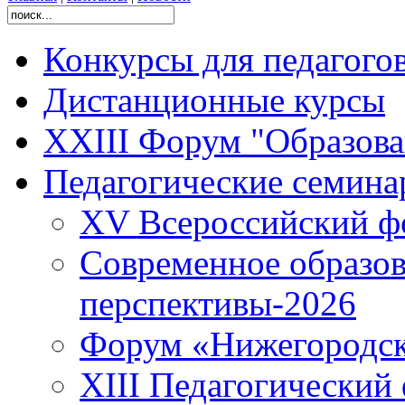
Конкурсы для педагого
Дистанционные курсы
XXIII Форум "Образован
Педагогические семин
XV Всероссийский ф
Современное образов
перспективы-2026
Форум «Нижегородска
XIII Педагогический