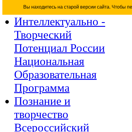
Вы находитесь на старой версии сайта. Чтобы п
Интеллектуально -
Творческий
Потенциал России
Национальная
Образовательная
Программа
Познание и
творчество
Всероссийский