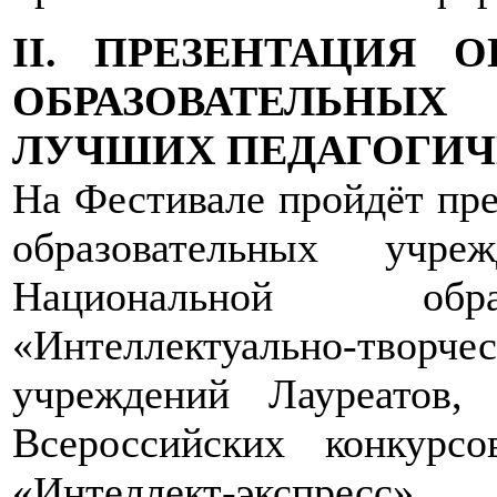
II. ПРЕЗЕНТАЦИЯ
ОБРАЗОВАТЕЛЬНЫХ
ЛУЧШИХ ПЕДАГОГИЧ
На Фестивале пройдёт пр
образовательных учр
Национальной обра
«Интеллектуально-тво
учреждений Лауреатов,
Всероссийских конкурс
«Интеллект-экспрес