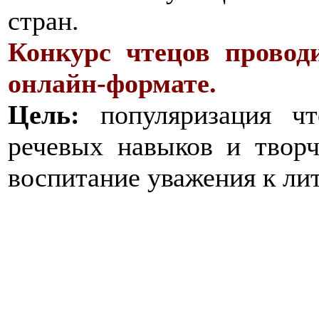
стран.
Конкурс чтецов провод
онлайн-формате.
Цель:
популяризация чте
речевых навыков и творч
воспитание уважения к ли