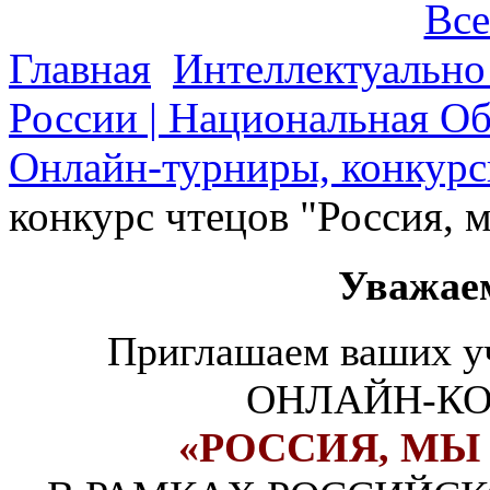
Все
Главная
Интеллектуально
России | Национальная О
Онлайн-турниры, конкурс
конкурс чтецов "Россия, м
Уважае
Приглашаем ваших уч
ОНЛАЙН-КО
«РОССИЯ, МЫ 