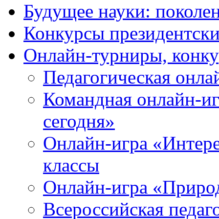
Будущее науки: поколе
Конкурсы президентски
Онлайн-турниры, конку
Педагогическая онла
Командная онлайн-иг
сегодня»
Онлайн-игра «Интерес
классы
Онлайн-игра «Природ
Всероссийская педаг