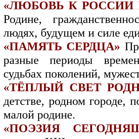
«ЛЮБОВЬ К РОССИИ 
Родине, гражданственно
людях, будущем и силе еди
«ПАМЯТЬ СЕРДЦА»
Про
разные периоды времен
судьбах поколений, мужест
«ТЁПЛЫЙ СВЕТ РОД
детстве, родном городе, п
малой родине.
«ПОЭЗИЯ СЕГОДНЯ