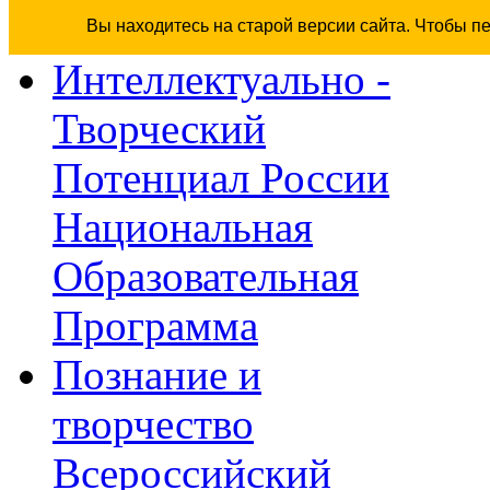
Вы находитесь на старой версии сайта. Чтобы п
Интеллектуально -
Творческий
Потенциал России
Национальная
Образовательная
Программа
Познание и
творчество
Всероссийский