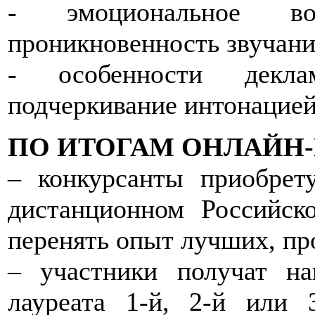
- эмоциональное во
проникновенность звучани
- особенности деклам
подчеркивание интонацией 
ПО ИТОГАМ ОНЛАЙН-
– конкурсанты приобрет
дистанционном Российск
перенять опыт лучших, пр
– участники получат н
лауреата 1-й, 2-й или 