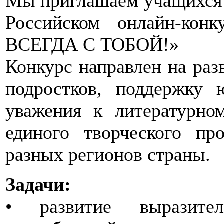
Мы приглашаем учащихся 1
Российском онлайн-ко
ВСЕГДА С ТОБОЙ!»
Конкурс направлен на раз
подростков, поддержку 
уважения к литературно
единого творческого пр
разных регионов страны.
Задачи:
• развитие выразите