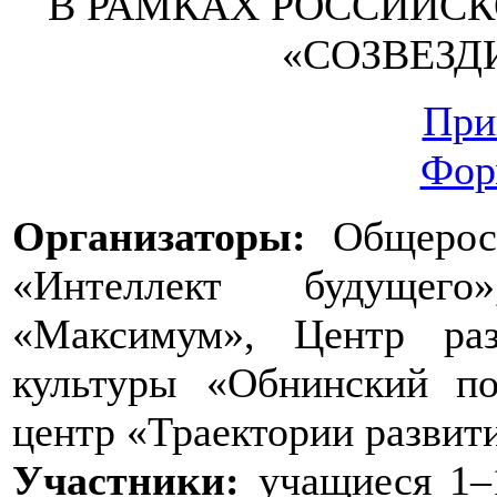
В РАМКАХ РОССИЙСК
«СОЗВЕЗД
При
Фор
Организаторы:
Общеросс
«Интеллект будущег
«Максимум», Центр раз
культуры «Обнинский по
центр «Траектории развит
Участники:
учащиеся 1–1