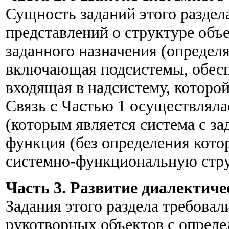
Сущность заданий этого раздел
представлений о структуре объе
заданного назначения (определ
включающая подсистемы, обесп
входящая в надсистему, которой
Связь с Частью 1 осуществляла
(которым является система с за
функция (без определения кото
системно-функциональную стру
Часть 3. Развитие диалектич
Задания этого раздела требова
рукотворных объектов с опреде