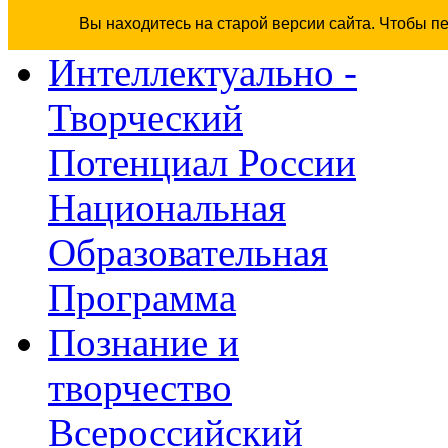
Вы находитесь на старой версии сайта. Чтобы п
Интеллектуально -
Творческий
Потенциал России
Национальная
Образовательная
Программа
Познание и
творчество
Всероссийский