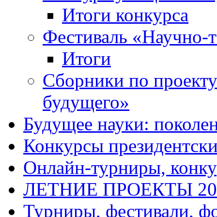
Итоги конкурса
Фестиваль «Научно-т
Итоги
Сборники по проект
будущего»
Будущее науки: поколе
Конкурсы президентски
Онлайн-турниры, конку
ЛЕТНИЕ ПРОЕКТЫ 20
Турниры, фестивали, ф