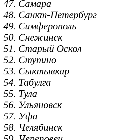
47. Самара
48. Санкт-Петербург
49. Симферополь
50. Снежинск
51. Старый Оскол
52. Ступино
53. Сыктывкар
54. Табулга
55. Тула
56. Ульяновск
57. Уфа
58. Челябинск
59. Череповец