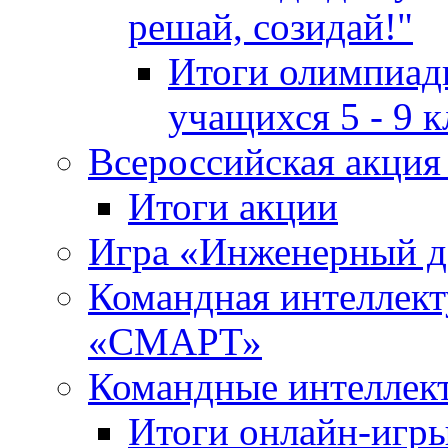
решай, созидай!"
Итоги олимпиады
учащихся 5 - 9 к
Всероссийская акц
Итоги акции
Игра «Инженерный де
Командная интеллект
«СМАРТ»
Командные интеллек
Итоги онлайн-игры