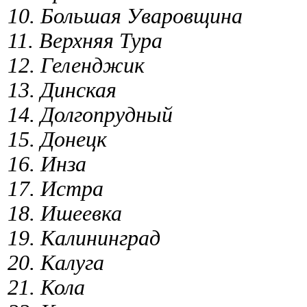
10. Большая Уваровщина
11. Верхняя Тура
12. Геленджик
13. Динская
14. Долгопрудный
15. Донецк
16. Инза
17. Истра
18. Ишеевка
19. Калининград
20. Калуга
21. Кола