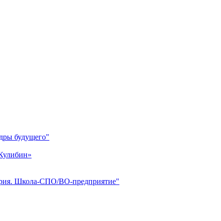
дры будущего"
 Кулибин»
ория. Школа-СПО/ВО-предприятие"