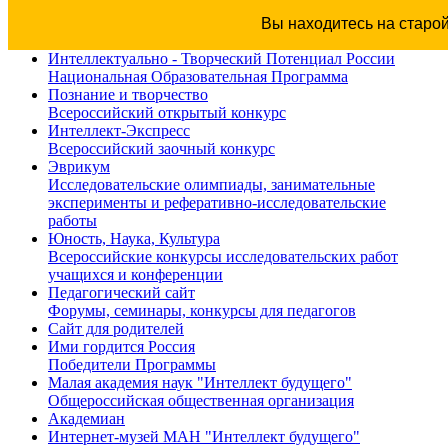
Вы находитесь на старо
Интеллектуально - Творческий Потенциал России
Национальная Образовательная Программа
Познание и творчество
Всероссийский открытый конкурс
Интеллект-Экспресс
Всероссийский заочный конкурс
Эврикум
Исследовательские олимпиады, занимательные
эксперименты и реферативно-исследовательские
работы
Юность, Наука, Культура
Всероссийские конкурсы исследовательских работ
учащихся и конференции
Педагогический сайт
Форумы, семинары, конкурсы для педагогов
Сайт для родителей
Ими гордится Россия
Победители Программы
Малая академия наук "Интеллект будущего"
Общероссийская общественная организация
Академиан
Интернет-музей МАН "Интеллект будущего"