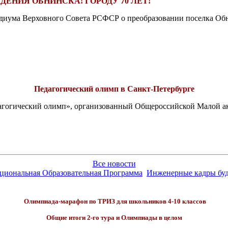
ДЕНИЯ ОБНИНСКА! ГОРОДУ 70 ЛЕТ!
езидиума Верховного Совета РСФСР о преобразовании поселка Обн
Педагогический олимп в Санкт-Петербурге
едагогический олимп», организованный Общероссийской Малой 
Все новости
ациональная Образовательная Программа
Инженерные кадры бу
Олимпиада-марафон по ТРИЗ
для школьников 4-10 классов
Общие итоги 2-го тура
и Олимпиады в целом