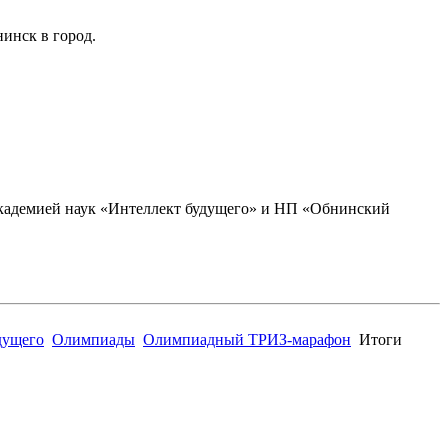
инск в город.
академией наук «Интеллект будущего» и НП «Обнинский
дущего
Олимпиады
Олимпиадный ТРИЗ-марафон
Итоги