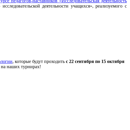
урсе педагогов-наставников «Исследовательская деятельность
 исследовательской деятельности учащихся», реализуемого с
ологии
, которые будут проходить
с 22 сентября по 15 октября
 на наших турнирах!