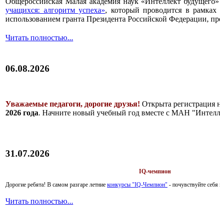
Общероссийская Малая академия наук «Интеллект будущего»
учащихся: алгоритм успеха»
, который проводится в рамках 
использованием гранта Президента Российской Федерации, пр
Читать полностью...
06.08.2026
Уважаемые педагоги, дорогие друзья!
Открыта регистрация 
2026 года
. Начните новый учебный год вместе с МАН "Интелл
31.07.2026
IQ-чемпион
Дорогие ребята!
В самом разгаре летние
конкурсы "IQ-Чемпион"
- почувствуйте себ
Читать полностью...