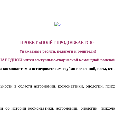
ПРОЕКТ «ПОЛЁТ ПРОДОЛЖАЕТСЯ»
Уважаемые ребята, педагоги и родители!
ОДНОЙ интеллектуально-творческой командной ролево
космонавтам и исследователям глубин вселенной, всем, кто
ьности в области астрономии, космонавтики, биологии, психо
ний об истории космонавтики, астрономии, биологии, психол