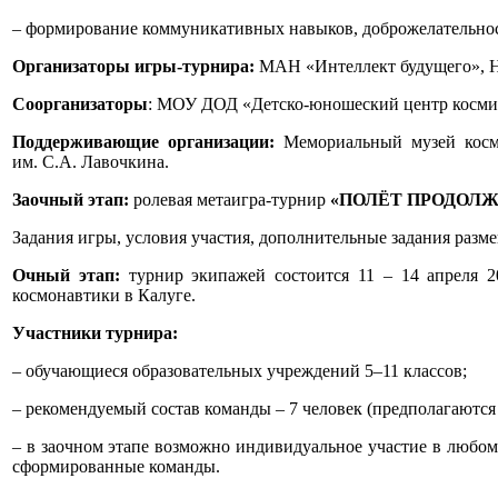
– формирование коммуникативных навыков, доброжелательно
Организаторы игры-турнира:
МАН «Интеллект будущего», 
Соорганизаторы
: МОУ ДОД «Детско-юношеский центр космиче
Поддерживающие организации:
Мемориальный музей косм
им. С.А. Лавочкина.
Заочный этап:
ролевая метаигра-турнир
«
ПОЛЁТ ПРОДОЛ
Задания игры, условия участия, дополнительные задания размеща
Очный этап:
турнир экипажей состоится 11 – 14 апреля 2
космонавтики в Калуге.
Участники турнира:
– обучающиеся образовательных учреждений 5–11 классов;
– рекомендуемый состав команды – 7 человек (предполагаются 
– в заочном этапе возможно индивидуальное участие в любом
сформированные команды.