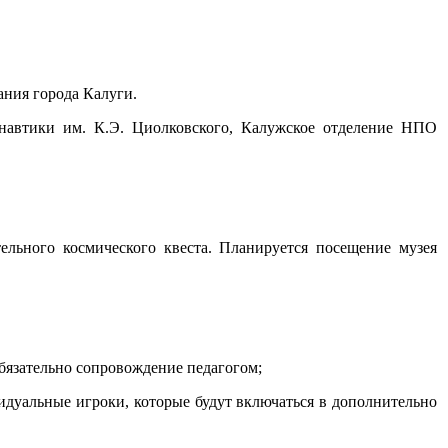
ания города Калуги.
онавтики им. К.Э. Циолковского, Калужское отделение НПО
ельного космического квеста. Планируется посещение музея
Обязательно сопровождение педагогом;
идуальные игроки, которые будут включаться в дополнительно