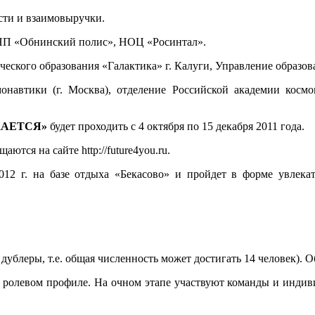
сти и взаимовыручки.
НП «Обнинский полис», НОЦ «Росинтал».
ского образования «Галактика» г. Калуги, Управление образов
онавтики (г. Москва), отделение Российской академии косм
ЖАЕТСЯ
»
будет проходить с 4 октября по 15 декабря 2011 года.
ются на сайте http://future4you.ru.
012 г. на базе отдыха «Бекасово» и пройдет в форме увлекат
дублеры, т.е. общая численность может достигать 14 человек). 
 ролевом профиле. На очном этапе участвуют команды и индив