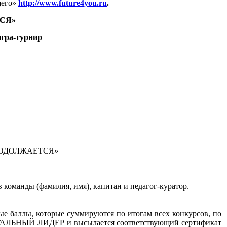
щего»
http://www.future4you.ru
.
СЯ»
гра-турнир
РОДОЛЖАЕТСЯ»
оманды (фамилия, имя), капитан и педагог-куратор.
е баллы, которые суммируются по итогам всех конкурсов, по
УАЛЬНЫЙ ЛИДЕР и высылается соответствующий сертификат