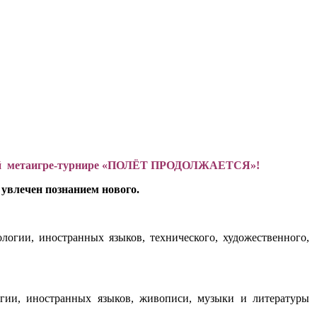
й метаигре-турнире «ПОЛЁТ ПРОДОЛЖАЕТСЯ»!
 увлечен познанием нового.
логии, иностранных языков, технического, художественного,
огии, иностранных языков, живописи, музыки и литературы