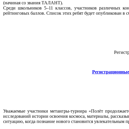
(начиная со звания ТАЛАНТ).
Среди школьников 5–11 классов, участников различных ко
рейтинговых баллов. Список этих ребят будет опубликован в 
Регист
Регистрационные
Уважаемые участники метаигры-турнира «Полёт продолжает
исследований истории освоения космоса, материалы, рассказыв
ситуацию, когда познание нового становится увлекательным п