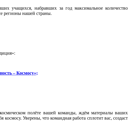
чших учащихся, набравших за год максимальное количество
се регионы нашей страны.
диция»:
ость – Космосу»;
 космическом полёте вашей команды, ждём материалы ваших
 космосу. Уверены, что командная работа сплотит вас, создаст