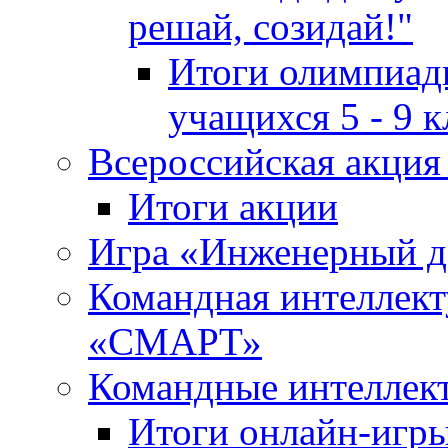
решай, созидай!"
Итоги олимпиады
учащихся 5 - 9 к
Всероссийская акц
Итоги акции
Игра «Инженерный де
Командная интеллект
«СМАРТ»
Командные интеллек
Итоги онлайн-игры