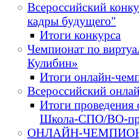
Всероссийский конку
кадры будущего"
Итоги конкурса
Чемпионат по виртуа
Кулибин»
Итоги онлайн-чем
Всероссийский онл
Итоги проведения 
Школа-СПО/ВО-пр
ОНЛАЙН-ЧЕМПИОН