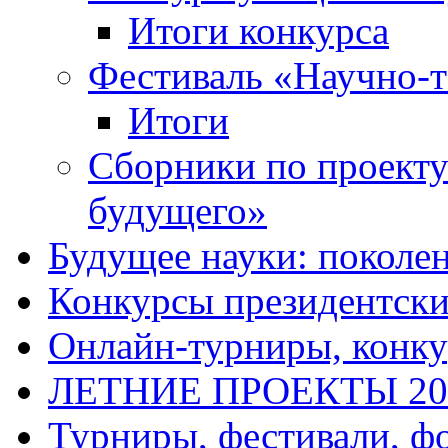
Итоги конкурса
Фестиваль «Научно-т
Итоги
Сборники по проект
будущего»
Будущее науки: поколе
Конкурсы президентски
Онлайн-турниры, конку
ЛЕТНИЕ ПРОЕКТЫ 20
Турниры, фестивали, ф