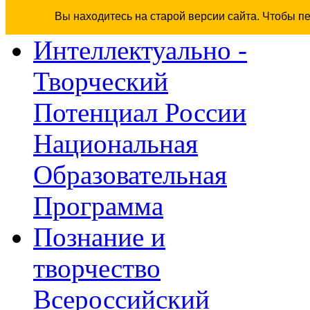
Вы находитесь на старой версии сайта. Чтобы п
Интеллектуально -
Творческий
Потенциал России
Национальная
Образовательная
Программа
Познание и
творчество
Всероссийский