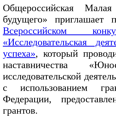
Общероссийская Малая
будущего» приглашает п
Всероссийском конкур
«Исследовательская дея
успеха»
, который провод
наставничества «Юно
исследовательской деятел
с использованием гра
Федерации, предоставл
грантов.