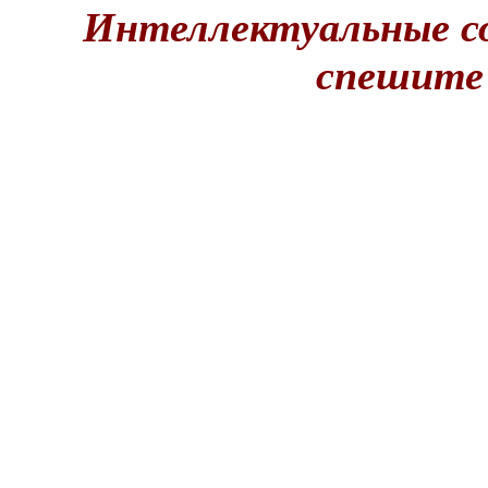
Интеллектуальные с
спешите