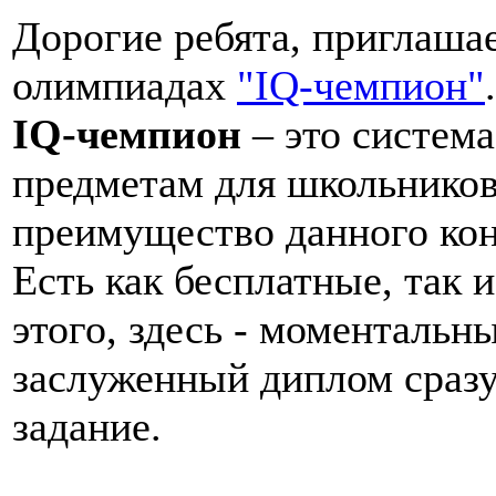
Дорогие ребята, приглашае
олимпиадах
"IQ-чемпион"
IQ-чемпион
– это систем
предметам для школьников 
преимущество данного кон
Есть как бесплатные, так 
этого, здесь - моментальн
заслуженный диплом сразу
задание.