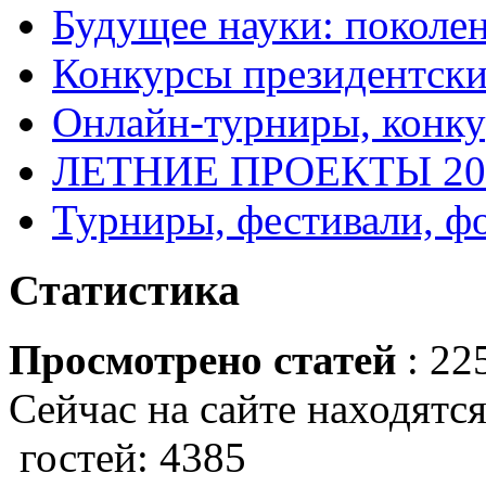
Будущее науки: поколе
Конкурсы президентски
Онлайн-турниры, конку
ЛЕТНИЕ ПРОЕКТЫ 20
Турниры, фестивали, ф
Статистика
Просмотрено статей
: 22
Сейчас на сайте находятся
гостей: 4385