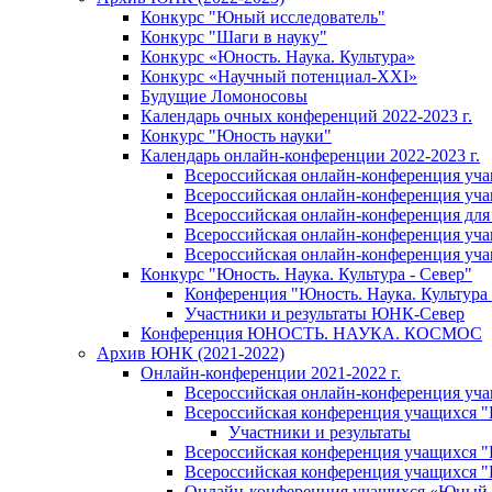
Конкурс "Юный исследователь"
Конкурс "Шаги в науку"
Конкурс «Юность. Наука. Культура»
Конкурс «Научный потенциал-XXI»
Будущие Ломоносовы
Календарь очных конференций 2022-2023 г.
Конкурс "Юность науки"
Календарь онлайн-конференции 2022-2023 г.
Всероссийская онлайн-конференция уча
Всероссийская онлайн-конференция уча
Всероссийская онлайн-конференция для
Всероссийская онлайн-конференция учащ
Всероссийская онлайн-конференция учащ
Конкурс "Юность. Наука. Культура - Север"
Конференция "Юность. Наука. Культура 
Участники и результаты ЮНК-Север
Конференция ЮНОСТЬ. НАУКА. КОСМОС
Архив ЮНК (2021-2022)
Онлайн-конференции 2021-2022 г.
Всероссийская онлайн-конференция уч
Всероссийская конференция учащихся 
Участники и результаты
Всероссийская конференция учащихся
Всероссийская конференция учащихся
Онлайн-конференция учащихся «Юный 