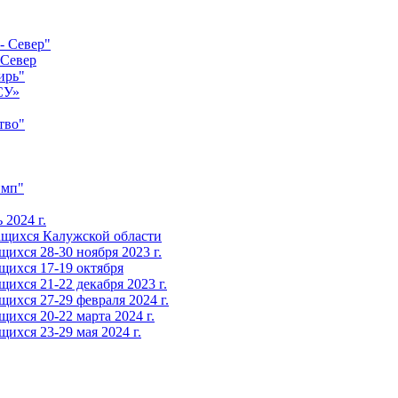
- Север"
-Север
ирь"
СУ»
тво"
имп"
2024 г.
ащихся Калужской области
ихся 28-30 ноября 2023 г.
щихся 17-19 октября
ихся 21-22 декабря 2023 г.
ихся 27-29 февраля 2024 г.
ихся 20-22 марта 2024 г.
ихся 23-29 мая 2024 г.