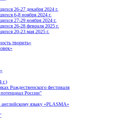
ихся 26-27 декабря 2024 г.
ихся 6-8 ноября 2024 г.
ихся 27-29 ноября 2024 г.
ихся 26-28 февраля 2025 г.
ихся 20-23 мая 2025 г.
ность творить»
ловек»
»
 г.)
ках Рождественского фестиваля
 потенциал России"
о английскому языку «PLASMA»
"