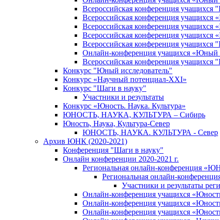
Всероссийская конференция учащихся 
Всероссийская конференция учащихся «Ш
Всероссийская конференция учащихся «Ш
Всероссийская конференция учащихся «
Всероссийская конференция учащихся
Онлайн-конференция учащихся «Юный 
Всероссийская конференция учащихся
Конкурс "Юный исследователь"
Конкурс «Научный потенциал-XXI»
Конкурс "Шаги в науку"
Участники и результаты
Конкурс «Юность. Наука. Культура»
ЮНОСТЬ, НАУКА, КУЛЬТУРА – Сибирь
Юность, Наука, Культура-Север
ЮНОСТЬ, НАУКА. КУЛЬТУРА - Север
Архив ЮНК (2020-2021)
Конференция "Шаги в науку"
Онлайн конференции 2020-2021 г.
Региональная онлайн-конференция «ЮН
Региональная онлайн-конференци
Участники и результаты ре
Онлайн-конференция учащихся «Юность, 
Онлайн-конференция учащихся «Юность, 
Онлайн-конференция учащихся «Юность,