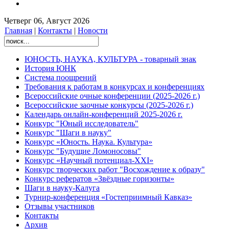
Четверг 06, Август 2026
Главная
|
Контакты
|
Новости
ЮНОСТЬ, НАУКА, КУЛЬТУРА - товарный знак
История ЮНК
Система поощрений
Требования к работам в конкурсах и конференциях
Всероссийские очные конференции (2025-2026 г.)
Всероссийские заочные конкурсы (2025-2026 г.)
Календарь онлайн-конференций 2025-2026 г.
Конкурс "Юный исследователь"
Конкурс "Шаги в науку"
Конкурс «Юность. Наука. Культура»
Конкурс "Будущие Ломоносовы"
Конкурс «Научный потенциал-XXI»
Конкурс творческих работ "Восхождение к образу"
Конкурс рефератов «Звёздные горизонты»
Шаги в науку-Калуга
Турнир-конференция «Гостеприимный Кавказ»
Отзывы участников
Контакты
Архив